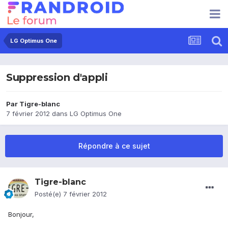
LG Optimus One
Suppression d'appli
Par
Tigre-blanc
7 février 2012
dans
LG Optimus One
Répondre à ce sujet
Tigre-blanc
Posté(e)
7 février 2012
Bonjour,