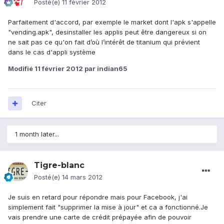
Posté(e)
11 février 2012
Parfaitement d'accord, par exemple le market dont l'apk s'appelle
"vending.apk", desinstaller les applis peut être dangereux si on
ne sait pas ce qu'on fait d’où l’intérêt de titanium qui prévient
dans le cas d'appli système
Modifié
11 février 2012
par indian65
Citer
1 month later...
Tigre-blanc
Posté(e)
14 mars 2012
Je suis en retard pour répondre mais pour Facebook, j'ai
simplement fait "supprimer la mise à jour" et ca a fonctionné.Je
vais prendre une carte de crédit prépayée afin de pouvoir