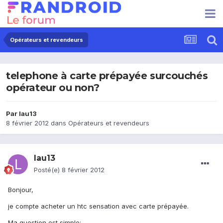
Opérateurs et revendeurs
telephone à carte prépayée surcouchés
opérateur ou non?
Par
lau13
8 février 2012
dans
Opérateurs et revendeurs
lau13
Posté(e)
8 février 2012
Bonjour,
je compte acheter un htc sensation avec carte prépayée.
Ma question est simple: