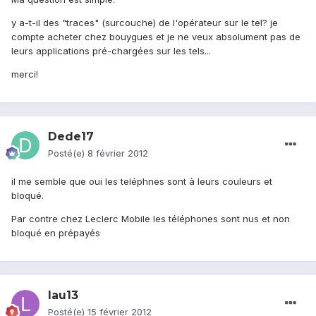
y a-t-il des "traces" (surcouche) de l'opérateur sur le tel? je
compte acheter chez bouygues et je ne veux absolument pas de
leurs applications pré-chargées sur les tels...
merci!
Dede17
Posté(e)
8 février 2012
il me semble que oui les teléphnes sont à leurs couleurs et
bloqué.
Par contre chez Leclerc Mobile les téléphones sont nus et non
bloqué en prépayés
lau13
Posté(e)
15 février 2012