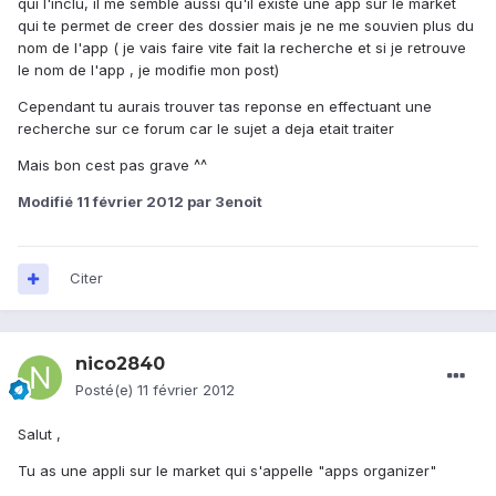
qui l'inclu, il me semble aussi qu'il existe une app sur le market
qui te permet de creer des dossier mais je ne me souvien plus du
nom de l'app ( je vais faire vite fait la recherche et si je retrouve
le nom de l'app , je modifie mon post)
Cependant tu aurais trouver tas reponse en effectuant une
recherche sur ce forum car le sujet a deja etait traiter
Mais bon cest pas grave ^^
Modifié
11 février 2012
par 3enoit
Citer
nico2840
Posté(e)
11 février 2012
Salut ,
Tu as une appli sur le market qui s'appelle "apps organizer"