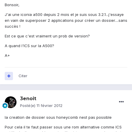
Bonsoir,
J'ai une iconia a500 depuis 2 mois et je suis sous 3.2.1...j'essaye
en vain de superposer 2 applications pour créer un dossier....sans
succès !
Est ce que c'est vraiment un prob de version?
A quand l'ICS sur la A500?
A+
Citer
3enoit
Posté(e)
11 février 2012
la creation de dossier sous honeycomb nest pas possible
Pour cela il te faut passer sous une rom alternative comme ICS