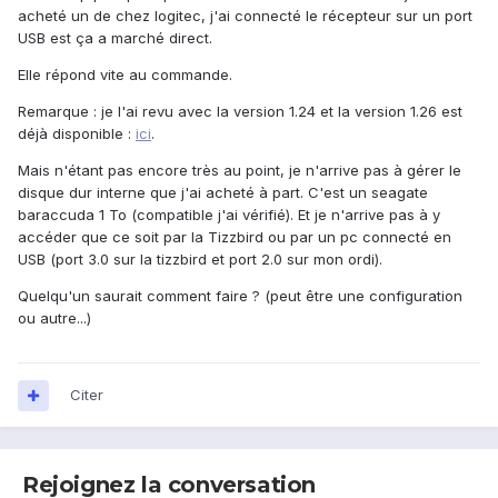
acheté un de chez logitec, j'ai connecté le récepteur sur un port
USB est ça a marché direct.
Elle répond vite au commande.
Remarque : je l'ai revu avec la version 1.24 et la version 1.26 est
déjà disponible :
ici
.
Mais n'étant pas encore très au point, je n'arrive pas à gérer le
disque dur interne que j'ai acheté à part. C'est un seagate
baraccuda 1 To (compatible j'ai vérifié). Et je n'arrive pas à y
accéder que ce soit par la Tizzbird ou par un pc connecté en
USB (port 3.0 sur la tizzbird et port 2.0 sur mon ordi).
Quelqu'un saurait comment faire ? (peut être une configuration
ou autre...)
Citer
Rejoignez la conversation