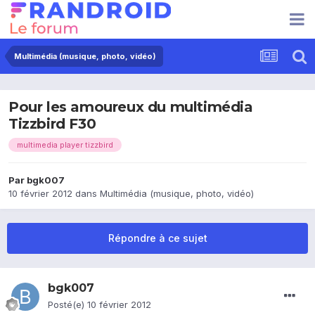
Multimédia (musique, photo, vidéo)
Pour les amoureux du multimédia
Tizzbird F30
multimedia player tizzbird
Par
bgk007
10 février 2012
dans
Multimédia (musique, photo, vidéo)
Répondre à ce sujet
bgk007
Posté(e)
10 février 2012