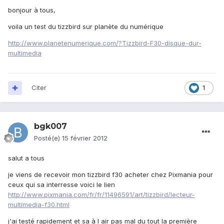
bonjour à tous,
voila un test du tizzbird sur planète du numérique
http://www.planetenumerique.com/?Tizzbird-F30-disque-dur-
multimedia
Citer
1
bgk007
Posté(e)
15 février 2012
salut a tous
je viens de recevoir mon tizzbird f30 acheter chez Pixmania pour
ceux qui sa interresse voici le lien
http://www.pixmania.com/fr/fr/11496591/art/tizzbird/lecteur-
multimedia-f30.html
j'ai testé rapidement et sa à l air pas mal du tout la première