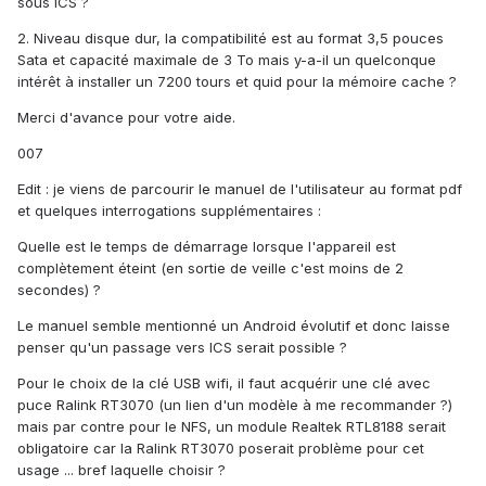
sous ICS ?
2. Niveau disque dur, la compatibilité est au format 3,5 pouces
Sata et capacité maximale de 3 To mais y-a-il un quelconque
intérêt à installer un 7200 tours et quid pour la mémoire cache ?
Merci d'avance pour votre aide.
007
Edit : je viens de parcourir le manuel de l'utilisateur au format pdf
et quelques interrogations supplémentaires :
Quelle est le temps de démarrage lorsque l'appareil est
complètement éteint (en sortie de veille c'est moins de 2
secondes) ?
Le manuel semble mentionné un Android évolutif et donc laisse
penser qu'un passage vers ICS serait possible ?
Pour le choix de la clé USB wifi, il faut acquérir une clé avec
puce Ralink RT3070 (un lien d'un modèle à me recommander ?)
mais par contre pour le NFS, un module Realtek RTL8188 serait
obligatoire car la Ralink RT3070 poserait problème pour cet
usage ... bref laquelle choisir ?