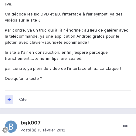
live…
Ca décode les iso DVD et BD, l’interface à l’air sympat, ya des
vidéos sur le site J
Par contre, ya un truc qui à l’air énorme : au lieu de galérer avec
la télécommande, ya une application Android gratos pour le
piloter, avec clavier+souris+télécommande !
le site à l'air en construction, enfin j'espère parceque
franchement..... :emo_im_lips_are_sealed:
par contre, ya plein de video de l'interface et la....ca claque !
Quelqu'un à testé ?
Citer
bgk007
Posté(e)
13 février 2012