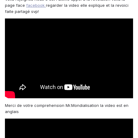
page face
facebook
regarder la video elle explique et la revoici
faite partagé svp!
Merci de votre comprehension Mr.Mondialisation la video est en
anglais