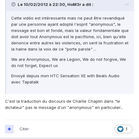
Le 10/02/2012 à 22:30, HoM3r a dit :
Cette vidéo est intéressante mais ne peut être revandiqué
par une personne ayant adopté l'esprit "anonymous", le
message est bon et fondé, mais la valeur fondamentale que
doit avoir tout Anonymous est le pacifisme, ici, bien qu'elle
denonce entre autres les violences, on sent la frustration et
la haine dans la voix de ce "porte parole" ...
We are Anonymous, We are Legion, We do not forgive, We
do not forget, Expect us
Envoyé depuis mon HTC Sensation XE with Beats Audio
avec Tapatalk
C'est la traduction du discours de Charlie Chaplin dans "le
dictateur" pas le message d'un "anonymous" en particulier...
Citer
1