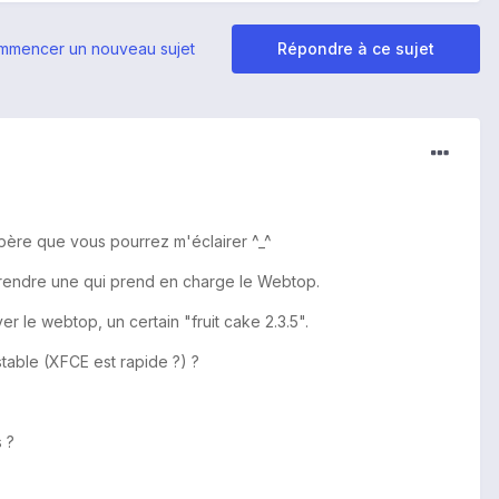
mmencer un nouveau sujet
Répondre à ce sujet
spère que vous pourrez m'éclairer ^_^
prendre une qui prend en charge le Webtop.
 le webtop, un certain "fruit cake 2.3.5".
 stable (XFCE est rapide ?) ?
 ?