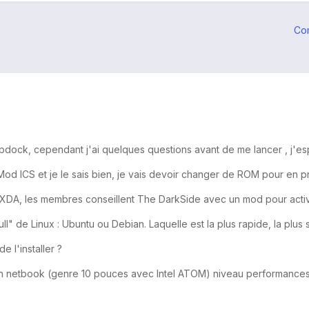
Co
 lapdock, cependant j'ai quelques questions avant de me lancer , j'e
od ICS et je le sais bien, je vais devoir changer de ROM pour en 
XDA, les membres conseillent The DarkSide avec un mod pour activer
ull" de Linux : Ubuntu ou Debian. Laquelle est la plus rapide, la plus
 l'installer ?
un netbook (genre 10 pouces avec Intel ATOM) niveau performances