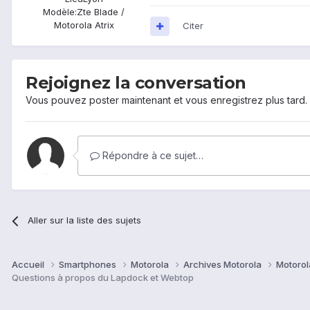
Modèle:
Zte Blade /
Motorola Atrix
Citer
Rejoignez la conversation
Vous pouvez poster maintenant et vous enregistrez plus tard
Répondre à ce sujet…
Aller sur la liste des sujets
Accueil
Smartphones
Motorola
Archives Motorola
Motorol
Questions à propos du Lapdock et Webtop