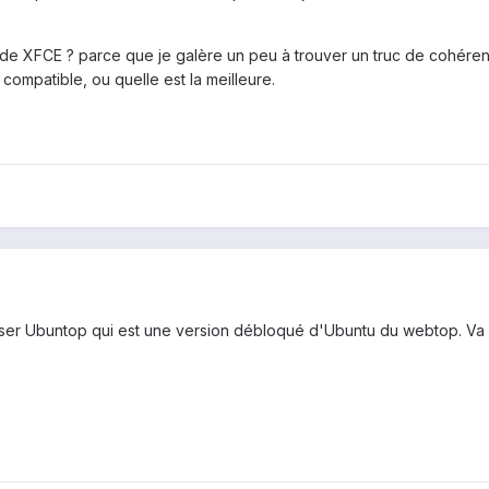
ll de XFCE ? parce que je galère un peu à trouver un truc de cohére
t compatible, ou quelle est la meilleure.
iliser Ubuntop qui est une version débloqué d'Ubuntu du webtop. Va f