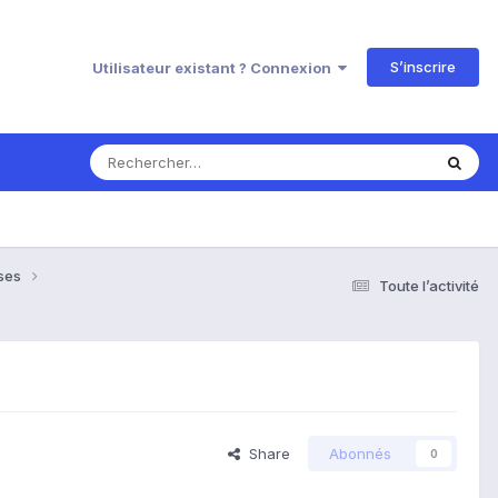
S’inscrire
Utilisateur existant ? Connexion
nses
Toute l’activité
Share
Abonnés
0