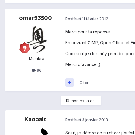
omar93500
Posté(e)
11 février 2012
Merci pour ta réponse.
En ouvrant GIMP, Open Office et Fir
Comment je dois m'y prendre pour 
Membre
Merci d'avance ;)
96
Citer
10 months later...
Kaobalt
Posté(e)
3 janvier 2013
Salut, je détère ce sujet car j'ai f