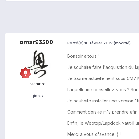
omar93500
Posté(e)
10 février 2012
(modifié)
Bonsoir à tous !
Je souhaite faire l'acquisition du
Je tourne actuellement sous CM7 M
Membre
Laquelle me conseillez-vous ? Sur 
96
Je souhaite installer une version "f
Comment dois-je m'y prendre afin de
Enfin, le Webtop/Lapdock vaut-il 
Merci à vous d'avance :) !