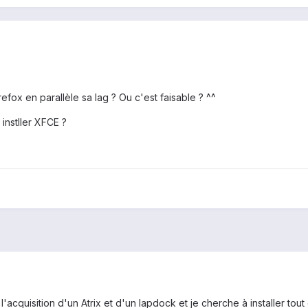
efox en parallèle sa lag ? Ou c'est faisable ? ^^
instller XFCE ?
ait l'acquisition d'un Atrix et d'un lapdock et je cherche à installer