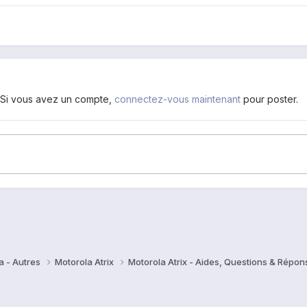
. Si vous avez un compte,
connectez-vous maintenant
pour poster.
a - Autres
Motorola Atrix
Motorola Atrix - Aides, Questions & Répo