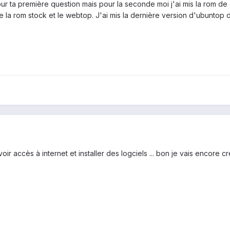
our ta première question mais pour la seconde moi j'ai mis la rom d
de la rom stock et le webtop. J'ai mis la dernière version d'ubuntop di
avoir accès à internet et installer des logciels ... bon je vais encore c