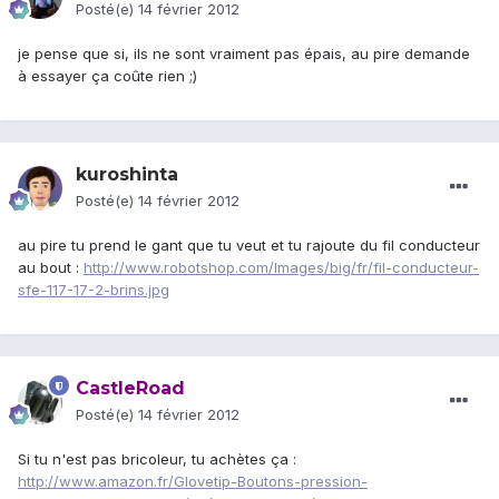
Posté(e)
14 février 2012
je pense que si, ils ne sont vraiment pas épais, au pire demande
à essayer ça coûte rien ;)
kuroshinta
Posté(e)
14 février 2012
au pire tu prend le gant que tu veut et tu rajoute du fil conducteur
au bout :
http://www.robotshop.com/Images/big/fr/fil-conducteur-
sfe-117-17-2-brins.jpg
CastleRoad
Posté(e)
14 février 2012
Si tu n'est pas bricoleur, tu achètes ça :
http://www.amazon.fr/Glovetip-Boutons-pression-