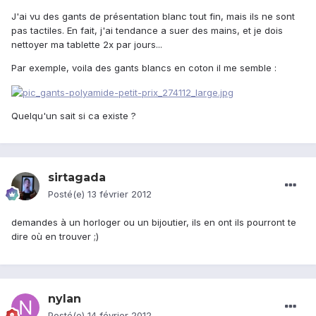
J'ai vu des gants de présentation blanc tout fin, mais ils ne sont
pas tactiles. En fait, j'ai tendance a suer des mains, et je dois
nettoyer ma tablette 2x par jours...
Par exemple, voila des gants blancs en coton il me semble :
Quelqu'un sait si ca existe ?
sirtagada
Posté(e)
13 février 2012
demandes à un horloger ou un bijoutier, ils en ont ils pourront te
dire où en trouver ;)
nylan
Posté(e)
14 février 2012