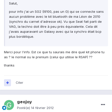
Salut,
pour info j'ai un SG2 (I9100, pas un G) qui se connecte sans
aucun problème avec le kit bluetooth de ma Léon de 2010
(synchro du carnet d'adresse ok). Vu que Seat fait parti de
VAG, la techno doit être à peu prés équivalente. Cela dit
j'avais auparavant un Galaxy avec qui la synchro était bcp
plus bordélique.
Merci pour l'info. Est ce que tu saurais me dire quel kit phone tu
as ? le normal ou le prenium (celui qui utilise le RSAP) ??
thanks
Citer
geojoy
Posté(e)
14 février 2012