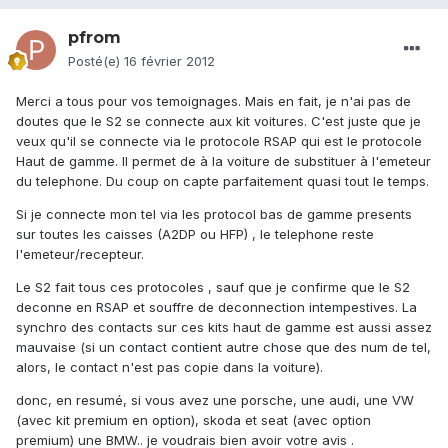
pfrom
Posté(e)
16 février 2012
Merci a tous pour vos temoignages. Mais en fait, je n'ai pas de
doutes que le S2 se connecte aux kit voitures. C'est juste que je
veux qu'il se connecte via le protocole RSAP qui est le protocole
Haut de gamme. Il permet de à la voiture de substituer à l'emeteur
du telephone. Du coup on capte parfaitement quasi tout le temps.
Si je connecte mon tel via les protocol bas de gamme presents
sur toutes les caisses (A2DP ou HFP) , le telephone reste
l'emeteur/recepteur.
Le S2 fait tous ces protocoles , sauf que je confirme que le S2
deconne en RSAP et souffre de deconnection intempestives. La
synchro des contacts sur ces kits haut de gamme est aussi assez
mauvaise (si un contact contient autre chose que des num de tel,
alors, le contact n'est pas copie dans la voiture).
donc, en resumé, si vous avez une porsche, une audi, une VW
(avec kit premium en option), skoda et seat (avec option
premium) une BMW.. je voudrais bien avoir votre avis .