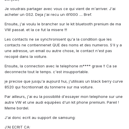
Je voudrais partager avec vous ce qui vient de m'arriver. J'ai
acheter un GS2. Deja j'ai recu un i9100G .... Bref.
Ensuite, j'ai voulu le brancher sur le kit bluetooth prenium de ma
VW passat. et la ce fut la misere !!!
Les contacts ne se synchronisent qu'a la condition que les
contacts ne contiennenet QUE des noms et des numeros. S'il y a
une adresse, un email ou autre chose, le contact n'est pas
recopié dans la voiture.
Ensuite, la connection avec le telephone m**** grave !! Ca se
deconnecte tout le temps. c'est insupportable.
je precise que jusqu'a aujourd hui, j'utilisais un black berry curve
8520 qui focntionnait du tonnerre sur ma voiture.
Par ailleurs, j'ai eu la possiblité d'essayer mon telephone sur une
autre VW et une audi equipées d'un kit phone premium. Pareil !
Meme bordel.
J'ai donc ecrit au support de samsung:
J'AI ECRIT CA: