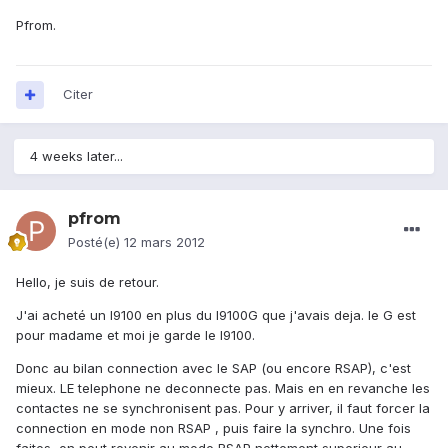
Pfrom.
Citer
4 weeks later...
pfrom
Posté(e)
12 mars 2012
Hello, je suis de retour.
J'ai acheté un I9100 en plus du I9100G que j'avais deja. le G est
pour madame et moi je garde le I9100.
Donc au bilan connection avec le SAP (ou encore RSAP), c'est
mieux. LE telephone ne deconnecte pas. Mais en en revanche les
contactes ne se synchronisent pas. Pour y arriver, il faut forcer la
connection en mode non RSAP , puis faire la synchro. Une fois