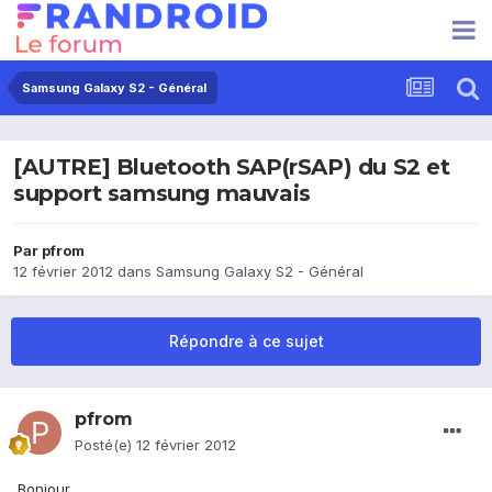
Samsung Galaxy S2 - Général
[AUTRE] Bluetooth SAP(rSAP) du S2 et
support samsung mauvais
Par
pfrom
12 février 2012
dans
Samsung Galaxy S2 - Général
Répondre à ce sujet
pfrom
Posté(e)
12 février 2012
Bonjour,