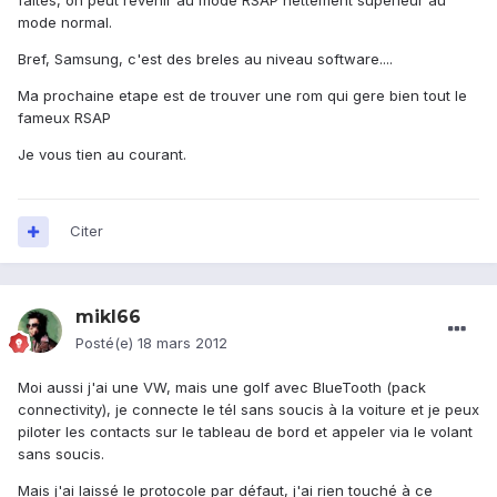
faites, on peut revenir au mode RSAP nettement superieur au
mode normal.
Bref, Samsung, c'est des breles au niveau software....
Ma prochaine etape est de trouver une rom qui gere bien tout le
fameux RSAP
Je vous tien au courant.
Citer
mikl66
Posté(e)
18 mars 2012
Moi aussi j'ai une VW, mais une golf avec BlueTooth (pack
connectivity), je connecte le tél sans soucis à la voiture et je peux
piloter les contacts sur le tableau de bord et appeler via le volant
sans soucis.
Mais j'ai laissé le protocole par défaut, j'ai rien touché à ce