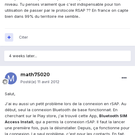
niveau. Tu penses vraiment que c'est indispensable pour ton
utilisation de passer par le protocole RSAP ?? En france on capte
bien dans 99% du territoire me semble..
Citer
4 weeks later...
math75020
Posté(e)
11 avril 2012
Salut,
J'ai eu aussi un petit problème lors de la connexion en rSAP. Au
début, seul la connexion Bluetooth de base fonctionnait. En
cherchant sur le Play store, j'ai trouvé cette App,
Bluetooth SIM
Access Install
, qui a permis la connexion rSAP. Il faut la lancer
une première fois, puis la désinstaller. Depuis, ça fonctionne pour
la connexion. Le seul problème, c'est pour les contacts. En fait,