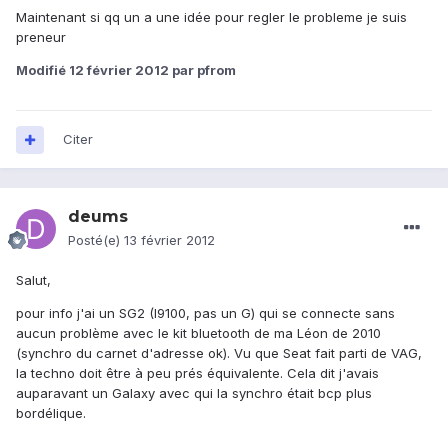
Maintenant si qq un a une idée pour regler le probleme je suis
preneur
Modifié
12 février 2012
par pfrom
Citer
deums
Posté(e)
13 février 2012
Salut,
pour info j'ai un SG2 (I9100, pas un G) qui se connecte sans
aucun problème avec le kit bluetooth de ma Léon de 2010
(synchro du carnet d'adresse ok). Vu que Seat fait parti de VAG,
la techno doit être à peu prés équivalente. Cela dit j'avais
auparavant un Galaxy avec qui la synchro était bcp plus
bordélique.