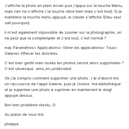
J'affiche la photo en plein écran puis j'appui sur la touche Menu,
mais rien ne s'affiche ( la touche vibre bien mais c'est tout). Si je
maintiens la touche menu appuyé, le clavier s'affiche (Dieu seul
sait pourquoi).
il m'est également impossible de zoomer sur la photographie, on
ne peut que la comptempler et c'est tout, c'est normal ?
maj: Paramètres> Applications> Gérer les applications> Tous>
Galerie> Effacer les données.
C'est bien gentil mais toutes les photos seront alors supprimées ?
C'est ubuesque. :emo_im_undecided:
Ok j'ai compris comment supprimer une photo : j'ai d'abord mis
un raccourcis de l'appli Galerie, puis je choisis 'ma bibliothèque'
et je supprime une photo à suprimer en maintenant le doigt
appuyé dessus.
Bon ben problème résolu. :D
Au plaisir de vous lire.
philippe