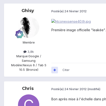
Ghisy
Posté(e)
24 février 2012
Première image officielle "leakée".
Membre
3,8k
Marque:
Google /
Samsung
Modèle:
Nexus 6 / Tab S
10.5 (Bronze)
Citer
Chris
Posté(e)
24 février 2012
(modifié)
Bon après mise à l'échelle dans ph