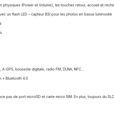
physiques (Power et Volume), les touches retour, accueil et recher
ec un flash LED – capteur BSI pour les photos en basse luminosité
s
éo
 A-GPS, boussole digitale, radio FM, DLNA, NFC…
n + Bluetooth 4.0
 pas de port microSD et carte micro SIM. En plus, toujours du SLCD e