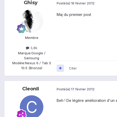
Ghisy
Posté(e)
16 février 2012
Maj du premier post
Membre
3,8k
Marque:
Google /
Samsung
Modèle:
Nexus 6 / Tab S
10.5 (Bronze)
Citer
CleonII
Posté(e)
17 février 2012
Beh ! De légère amélioration d'un 