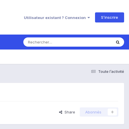
S’inscrire
Utilisateur existant ? Connexion
Toute l’activité
Share
Abonnés
0