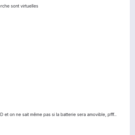
che sont virtuelles
t on ne sait même pas si la batterie sera amovible, pfff...