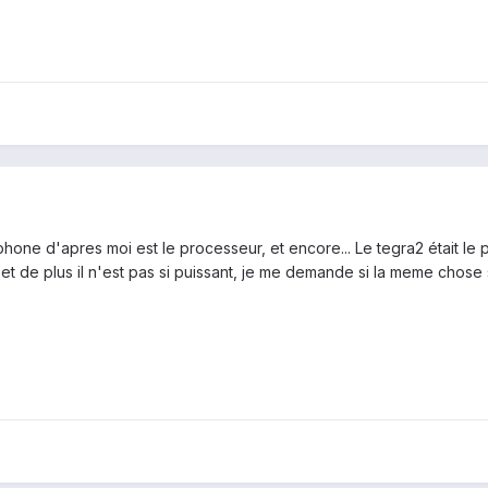
éphone d'apres moi est le processeur, et encore... Le tegra2 était le 
s et de plus il n'est pas si puissant, je me demande si la meme chos