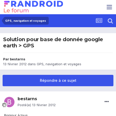
GPS, navigation et voyages
Solution pour base de donnée google
earth > GPS
Par
bestarns
13 février 2012
dans
GPS, navigation et voyages
Répondre à ce sujet
bestarns
Posté(e)
13 février 2012
Bonjour à tous,