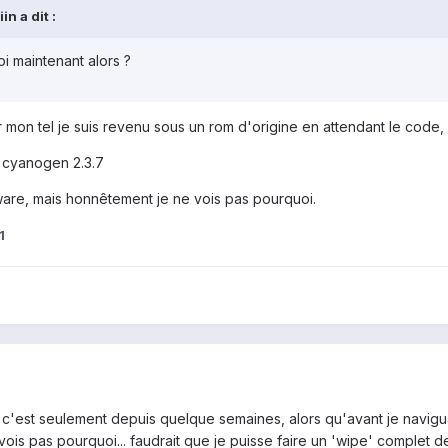
n a dit :
i maintenant alors ?
 mon tel je suis revenu sous un rom d'origine en attendant le code,
r cyanogen 2.3.7
are, mais honnêtement je ne vois pas pourquoi.
1
, c'est seulement depuis quelque semaines, alors qu'avant je navigua
 vois pas pourquoi... faudrait que je puisse faire un 'wipe' complet d