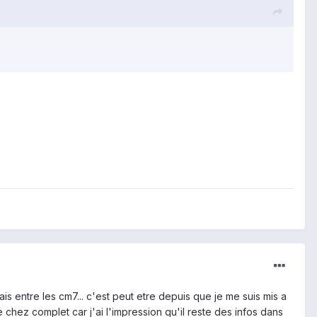
is entre les cm7... c'est peut etre depuis que je me suis mis a
e chez complet car j'ai l'impression qu'il reste des infos dans