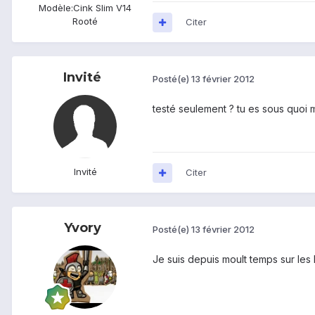
Modèle:
Cink Slim V14
Rooté
Citer
Invité
Posté(e)
13 février 2012
testé seulement ? tu es sous quoi m
Invité
Citer
Yvory
Posté(e)
13 février 2012
Je suis depuis moult temps sur les