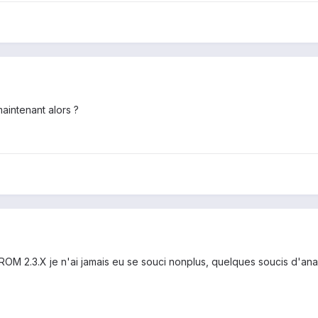
aintenant alors ?
 ROM 2.3.X je n'ai jamais eu se souci nonplus, quelques soucis d'ana