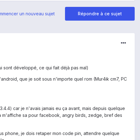
mmencer un nouveau sujet
Répondre à ce sujet
i sont développé, ce qui fait déjà pas mal)
 d'android, que je soit sous n'importe quel rom (Mur4ik cm7, PC
(3.4.4) car je n'avais jamais eu ça avant, mais depuis quelque
 ça m'affiche sa pour facebook, angry birds, zedge, bref des
us phone, je dois retaper mon code pin, attendre quelque