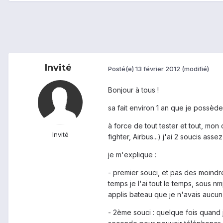
Invité
Posté(e)
13 février 2012
(modifié)
Bonjour à tous !
sa fait environ 1 an que je possède
à force de tout tester et tout, mon
Invité
fighter, Airbus...) j'ai 2 soucis asse
je m'explique :
- premier souci, et pas des moindre
temps je l'ai tout le temps, sous n
applis bateau que je n'avais aucun s
- 2ème souci : quelque fois quand