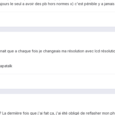
toujours le seul a avoir des pb hors normes x) c'est pénible y a jamais
nait que a chaque fois je changeais ma résolution avec lcd résoluti
apatalk
? La dernière fois que j'ai fait ça, j'ai été obligé de reflasher mon ph