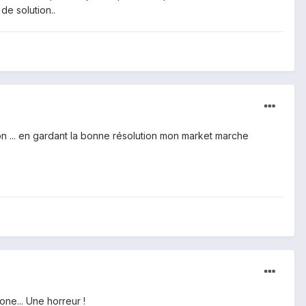
 de solution..
on ... en gardant la bonne résolution mon market marche
one... Une horreur !