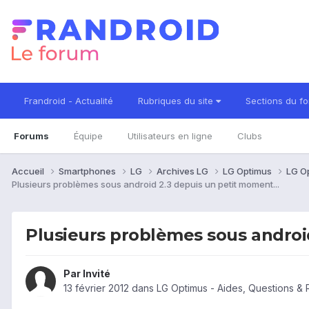
Frandroid - Actualité
Rubriques du site
Sections du f
Forums
Équipe
Utilisateurs en ligne
Clubs
Accueil
Smartphones
LG
Archives LG
LG Optimus
LG O
Plusieurs problèmes sous android 2.3 depuis un petit moment...
Plusieurs problèmes sous android
Par Invité
13 février 2012
dans
LG Optimus - Aides, Questions &