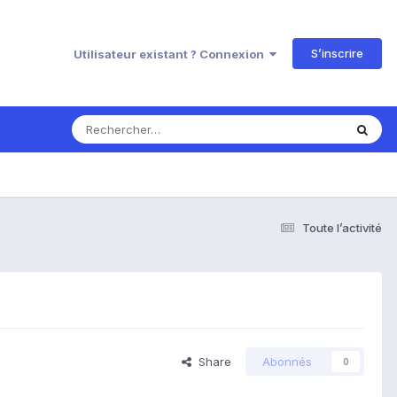
S’inscrire
Utilisateur existant ? Connexion
Toute l’activité
Share
Abonnés
0