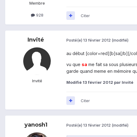
Membre
928
Citer
Invité
Posté(e)
13 février 2012
(modifié)
au début [color=red][b]sa[/b][/col
vu que
sa
me fait sa sous plusieurs
garde quand meme en mémoire quelq
Invité
Modifié
13 février 2012
par Invité
Citer
yanosh1
Posté(e)
13 février 2012
(modifié)