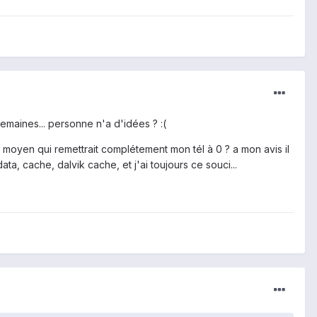
emaines... personne n'a d'idées ? :(
re moyen qui remettrait complétement mon tél à 0 ? a mon avis il
 cache, dalvik cache, et j'ai toujours ce souci...