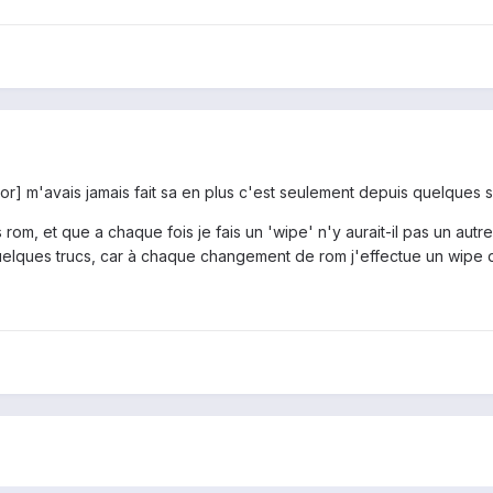
or] m'avais jamais fait sa en plus c'est seulement depuis quelques s
 rom, et que a chaque fois je fais un 'wipe' n'y aurait-il pas un aut
ues trucs, car à chaque changement de rom j'effectue un wipe data,