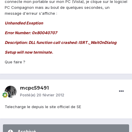
connecte mon portable sur mon PC (Vista), je clique sur le logiciel
PC Compagnon mais au bout de quelques secondes, un
message d'erreur s'affiche :
Unhandled Exeption
Error Number: 0x80040707
Description: DLL function call crashed: ISRT._WaitOnDialog
Setup will now terminate.
Que faire ?
mcpc59491
Posté(e)
20 février 2012
Telecharge le depuis le site officiel de SE
Archivé