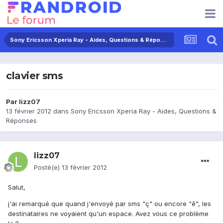
Sony Ericsson Xperia Ray - Aides, Questions & Réponses
clavier sms
Par
lizz07
13 février 2012
dans
Sony Ericsson Xperia Ray - Aides, Questions &
Réponses
lizz07
Posté(e)
13 février 2012
Salut,
j'ai remarqué que quand j'envoyé par sms "ç" ou encore "ê", les
destinataires ne voyaient qu'un espace. Avez vous ce problème