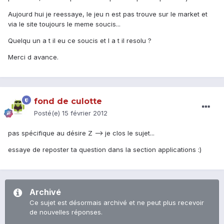
Aujourd hui je reessaye, le jeu n est pas trouve sur le market et
via le site toujours le meme soucis...
Quelqu un a t il eu ce soucis et l a t il resolu ?
Merci d avance.
fond de culotte
Posté(e)
15 février 2012
pas spécifique au désire Z --> je clos le sujet...
essaye de reposter ta question dans la section applications :)
Archivé
Ce sujet est désormais archivé et ne peut plus recevoir
de nouvelles réponses.