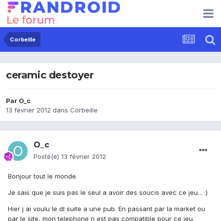
Corbeille
ceramic destoyer
Par
O_c
13 février 2012
dans
Corbeille
O_c
Posté(e)
13 février 2012
Bonjour tout le monde.
Je sais que je suis pas le seul a avoir des soucis avec ce jeu... :)
Hier j ai voulu le dl suite a une pub. En passant par la market ou
par le site, mon telephone n est pas compatible pour ce jeu.