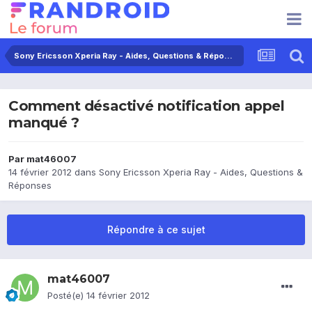
Sony Ericsson Xperia Ray - Aides, Questions & Réponses
Comment désactivé notification appel
manqué ?
Par
mat46007
14 février 2012
dans
Sony Ericsson Xperia Ray - Aides, Questions &
Réponses
Répondre à ce sujet
mat46007
Posté(e)
14 février 2012