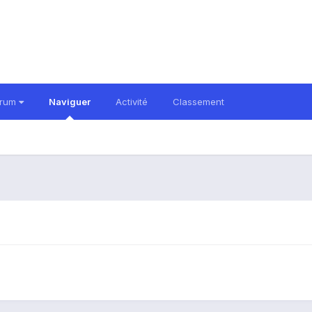
orum
Naviguer
Activité
Classement
i