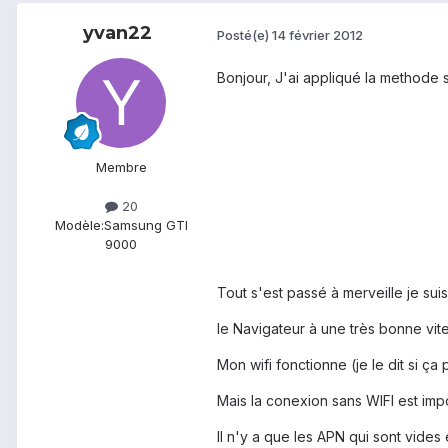
yvan22
Posté(e)
14 février 2012
Bonjour, J'ai appliqué la methode 
Membre
20
Modèle:
Samsung GTI
9000
Tout s'est passé à merveille je s
le Navigateur à une très bonne vit
Mon wifi fonctionne (je le dit si ça
Mais la conexion sans WIFI est imp
Il n'y a que les APN qui sont vides 