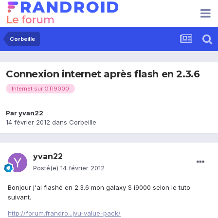
Corbeille
Connexion internet après flash en 2.3.6
Internet sur GTI9000
Par
yvan22
14 février 2012
dans
Corbeille
yvan22
Posté(e)
14 février 2012
Bonjour j'ai flashé en 2.3.6 mon galaxy S i9000 selon le tuto
suivant.
http://forum.frandro...jvu-value-pack/