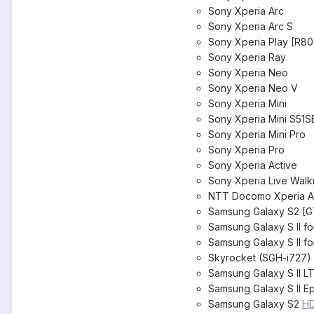
Sony Xperia Arc
Sony Xperia Arc S
Sony Xperia Play [R8
Sony Xperia Ray
Sony Xperia Neo
Sony Xperia Neo V
Sony Xperia Mini
Sony Xperia Mini S51S
Sony Xperia Mini Pro
Sony Xperia Pro
Sony Xperia Active
Sony Xperia Live Wal
NTT Docomo Xperia 
Samsung Galaxy S2 [G
Samsung Galaxy S II f
Samsung Galaxy S II f
Skyrocket (SGH-i727)
Samsung Galaxy S II 
Samsung Galaxy S II E
Samsung Galaxy S2
H