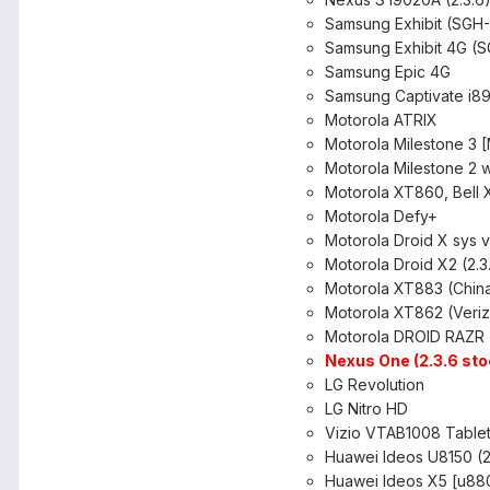
Samsung Exhibit (SGH
Samsung Exhibit 4G (S
Samsung Epic 4G
Samsung Captivate i
Motorola ATRIX
Motorola Milestone 3
Motorola Milestone 2 
Motorola XT860, Bell
Motorola Defy+
Motorola Droid X sys 
Motorola Droid X2 (2.3
Motorola XT883 (Chin
Motorola XT862 (Veriz
Motorola DROID RAZR
Nexus One (2.3.6 sto
LG Revolution
LG Nitro HD
Vizio VTAB1008 Table
Huawei Ideos U8150 (2
Huawei Ideos X5 [u880