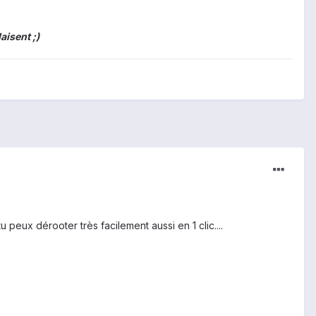
isent ;)
u peux dérooter très facilement aussi en 1 clic....