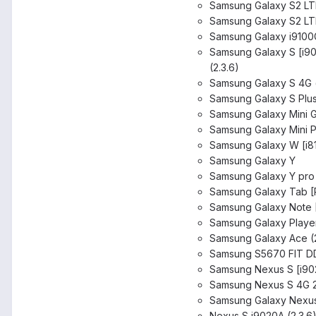
Samsung Galaxy S2 LT
Samsung Galaxy S2 LT
Samsung Galaxy i9100
Samsung Galaxy S [i
(2.3.6)
Samsung Galaxy S 4G
Samsung Galaxy S Plu
Samsung Galaxy Mini 
Samsung Galaxy Mini P
Samsung Galaxy W [i8
Samsung Galaxy Y
Samsung Galaxy Y pro 
Samsung Galaxy Tab [P
Samsung Galaxy Note
Samsung Galaxy Playe
Samsung Galaxy Ace (2.
Samsung S5670 FIT D
Samsung Nexus S [i902
Samsung Nexus S 4G 2
Samsung Galaxy Nexus 
Nexus S i9020A (2.3.6