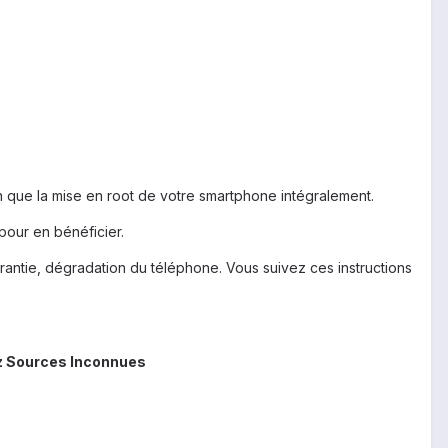
fin que la mise en root de votre smartphone intégralement.
pour en bénéficier.
antie, dégradation du téléphone. Vous suivez ces instructions
z
Sources Inconnues