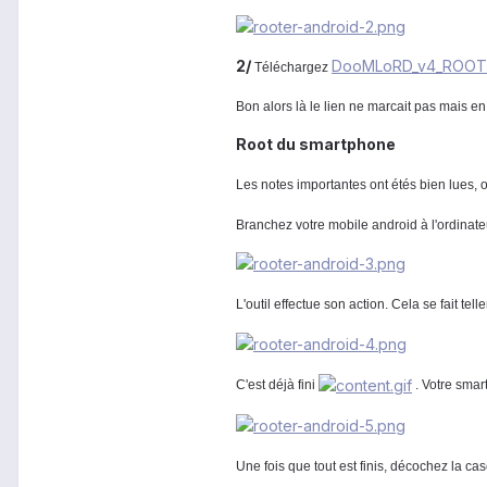
2/
DooMLoRD_v4_ROOT-
Téléchargez
Bon alors là le lien ne marcait pas mais e
Root du smartphone
Les notes importantes ont étés bien lues,
Branchez votre mobile android à l'ordinat
L'outil effectue son action. Cela se fait te
C'est déjà fini
. Votre smar
Une fois que tout est finis, décochez la 