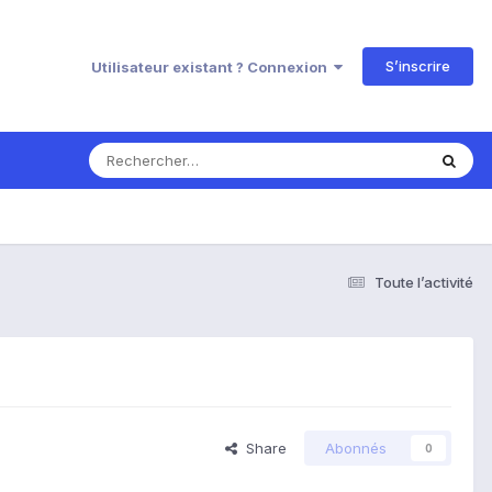
S’inscrire
Utilisateur existant ? Connexion
Toute l’activité
Share
Abonnés
0