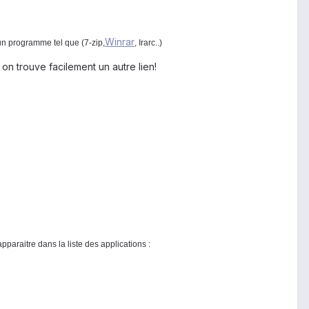
Winrar
un programme tel que (7-zip,
, Irarc..)
 on trouve facilement un autre lien!
paraitre dans la liste des applications :