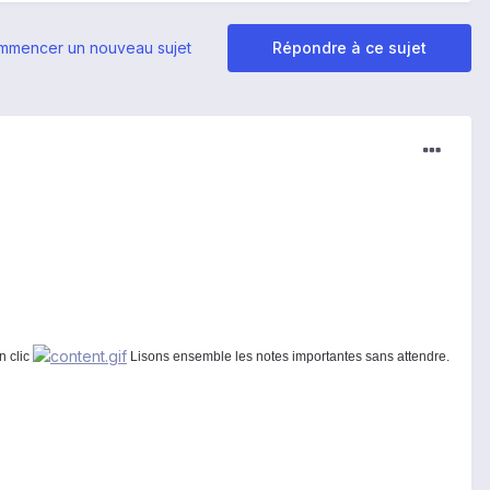
mmencer un nouveau sujet
Répondre à ce sujet
n clic
Lisons ensemble les notes importantes sans attendre.