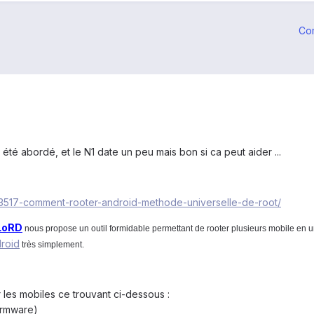
Co
été abordé, et le N1 date un peu mais bon si ca peut aider ...
/193517-comment-rooter-android-methode-universelle-de-root/
LoRD
nous propose un outil formidable permettant de rooter plusieurs mobile en u
roid
très simplement.
 les mobiles ce trouvant ci-dessous :
irmware)