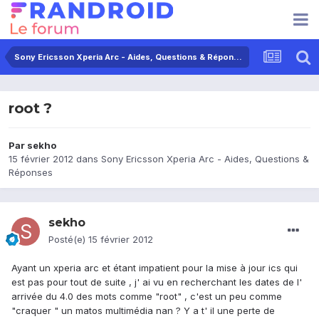
Sony Ericsson Xperia Arc - Aides, Questions & Réponses
root ?
Par
sekho
15 février 2012
dans
Sony Ericsson Xperia Arc - Aides, Questions &
Réponses
sekho
Posté(e)
15 février 2012
Ayant un xperia arc et étant impatient pour la mise à jour ics qui
est pas pour tout de suite , j' ai vu en recherchant les dates de l'
arrivée du 4.0 des mots comme "root" , c'est un peu comme
"craquer " un matos multimédia nan ? Y a t' il une perte de