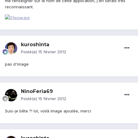
me renseigner sur le nom de cette application, j'en serais très
reconnaissant.
kuroshinta
Posté(e)
15 février 2012
pas d'image
NinoFeria69
Posté(e)
15 février 2012
Suis-je bête ?! lol, voilà image ajoutée, merci