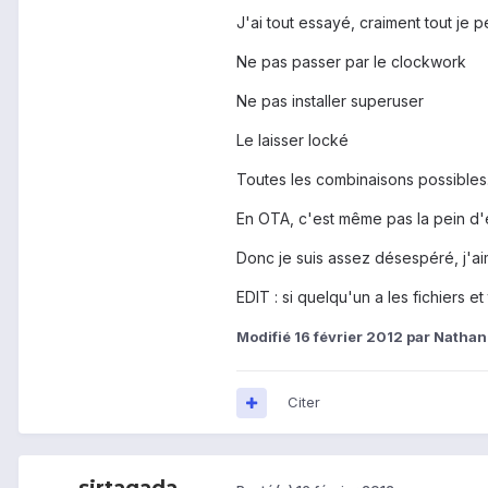
J'ai tout essayé, craiment tout je p
Ne pas passer par le clockwork
Ne pas installer superuser
Le laisser locké
Toutes les combinaisons possibles...
En OTA, c'est même pas la pein d'
Donc je suis assez désespéré, j'a
EDIT : si quelqu'un a les fichiers e
Modifié
16 février 2012
par Natha
Citer