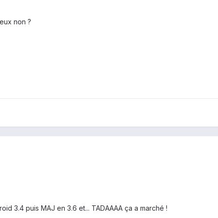
ieux non ?
droid 3.4 puis MAJ en 3.6 et... TADAAAA ça a marché !