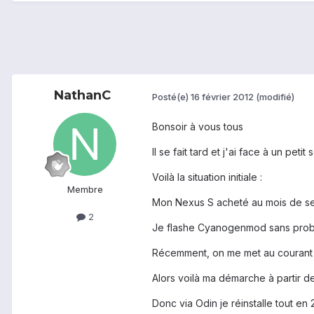
NathanC
Posté(e)
16 février 2012
(modifié)
Bonsoir à vous tous
Il se fait tard et j'ai face à un pet
Voilà la situation initiale :
Membre
Mon Nexus S acheté au mois de sept
2
Je flashe Cyanogenmod sans problè
Récemment, on me met au courant d
Alors voilà ma démarche à partir de
Donc via Odin je réinstalle tout en 