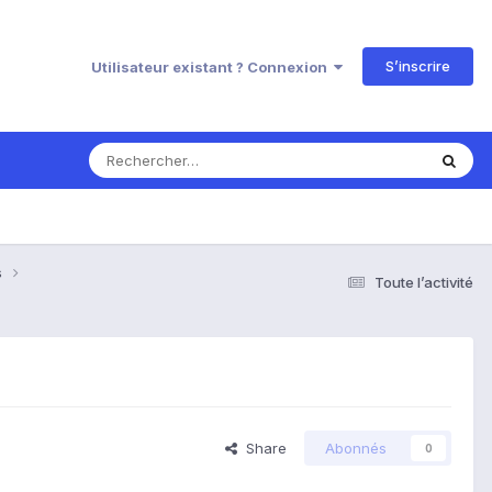
S’inscrire
Utilisateur existant ? Connexion
s
Toute l’activité
Share
Abonnés
0