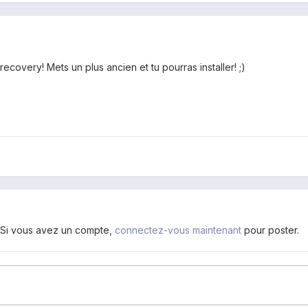
recovery! Mets un plus ancien et tu pourras installer! ;)
. Si vous avez un compte,
connectez-vous maintenant
pour poster.