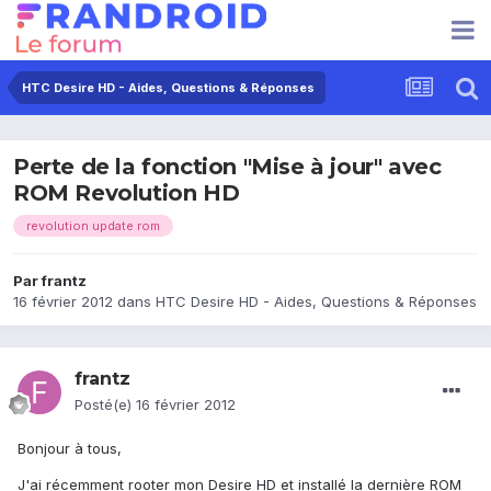
HTC Desire HD - Aides, Questions & Réponses
Perte de la fonction "Mise à jour" avec
ROM Revolution HD
revolution update rom
Par
frantz
16 février 2012
dans
HTC Desire HD - Aides, Questions & Réponses
frantz
Posté(e)
16 février 2012
Bonjour à tous,
J'ai récemment rooter mon Desire HD et installé la dernière ROM