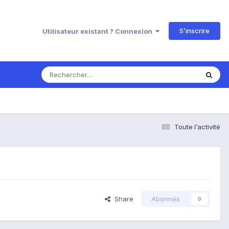
S’inscrire
Utilisateur existant ? Connexion
Toute l’activité
Share
Abonnés
0