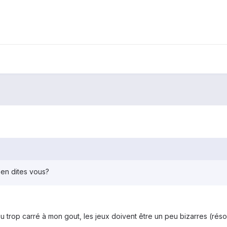
'en dites vous?
peu trop carré à mon gout, les jeux doivent être un peu bizarres (réso