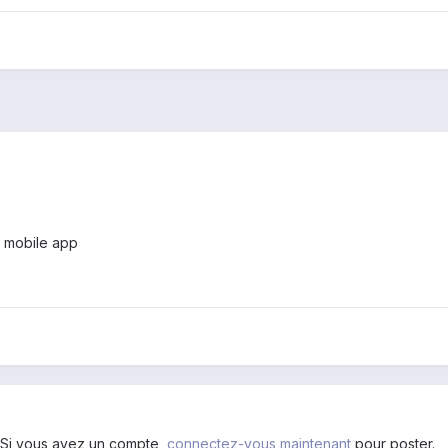
 mobile app
. Si vous avez un compte,
connectez-vous maintenant
pour poster.