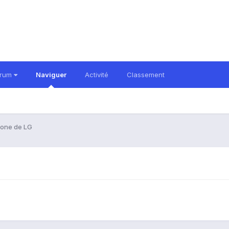
orum
Naviguer
Activité
Classement
one de LG