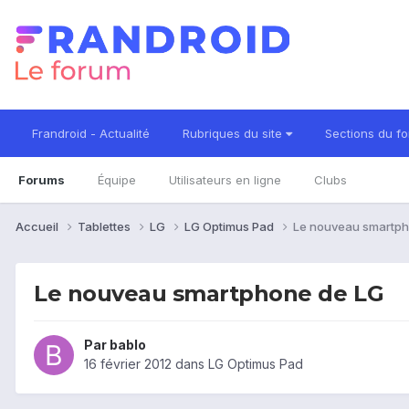
Frandroid - Actualité
Rubriques du site
Sections du f
Forums
Équipe
Utilisateurs en ligne
Clubs
Accueil
Tablettes
LG
LG Optimus Pad
Le nouveau smartph
Le nouveau smartphone de LG
Par
bablo
16 février 2012
dans
LG Optimus Pad