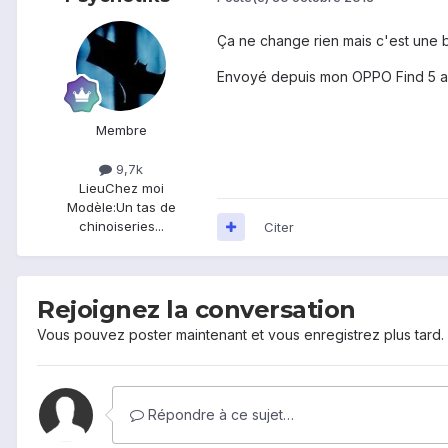
Ça ne change rien mais c'est une b
Envoyé depuis mon OPPO Find 5 a
Membre
9,7k
Lieu
Chez moi
Modèle:
Un tas de
chinoiseries...
Citer
Rejoignez la conversation
Vous pouvez poster maintenant et vous enregistrez plus tard
Répondre à ce sujet…