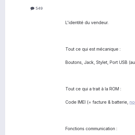
549
L'identité du vendeur.
Tout ce qui est mécanique :
Boutons, Jack, Stylet, Port USB (a
Tout ce qui a trait à la ROM :
Code IMEI (= facture & batterie,
no
Fonctions communication :