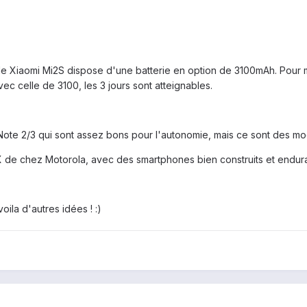
 le Xiaomi Mi2S dispose d'une batterie en option de 3100mAh. Pour ma
c celle de 3100, les 3 jours sont atteignables.
 Note 2/3 qui sont assez bons pour l'autonomie, mais ce sont des mo
X de chez Motorola, avec des smartphones bien construits et endura
oila d'autres idées ! :)