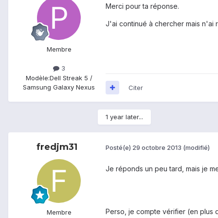
Merci pour ta réponse.
J'ai continué à chercher mais n'ai 
Membre
3
Modèle:
Dell Streak 5 /
Samsung Galaxy Nexus
Citer
1 year later...
fredjm31
Posté(e)
29 octobre 2013
(modifié)
Je réponds un peu tard, mais je me
Perso, je compte vérifier (en plus d
Membre