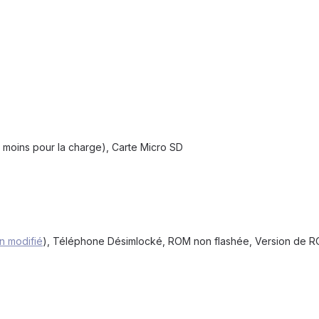
u moins pour la charge), Carte Micro SD
n modifié
), Téléphone Désimlocké, ROM non flashée, Version de 