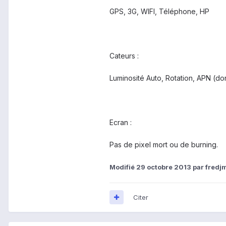
GPS, 3G, WIFI, Téléphone, HP
Cateurs :
Luminosité Auto, Rotation, APN (dont
Ecran :
Pas de pixel mort ou de burning.
Modifié
29 octobre 2013
par fredj
Citer