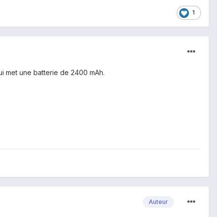
1
lui met une batterie de 2400 mAh.
Auteur