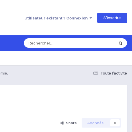
S’inscrire
Utilisateur existant ? Connexion
omie.
Toute l’activité
Share
Abonnés
0