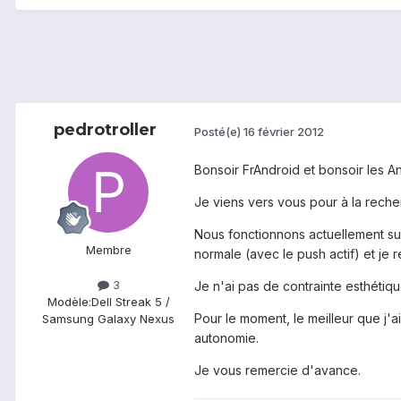
pedrotroller
Posté(e)
16 février 2012
Bonsoir FrAndroid et bonsoir les A
Je viens vers vous pour à la reche
Nous fonctionnons actuellement sur
Membre
normale (avec le push actif) et je 
3
Je n'ai pas de contrainte esthétiq
Modèle:
Dell Streak 5 /
Pour le moment, le meilleur que j'a
Samsung Galaxy Nexus
autonomie.
Je vous remercie d'avance.