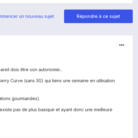
mmencer un nouveau sujet
Répondre à ce sujet
reil dois être son autonomie...
erry Curve (sans 3G) qui tiens une semaine en utilisation
cations gourmandes).
n existe pas de plus basique et ayant donc une meilleure