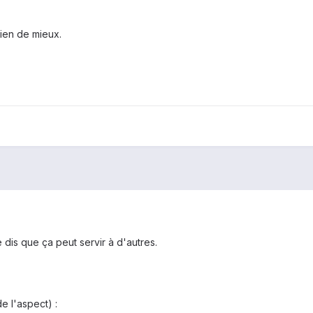
rien de mieux.
 dis que ça peut servir à d'autres.
e l'aspect) :