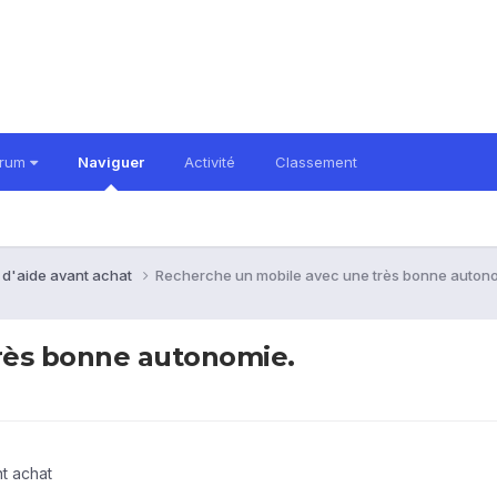
orum
Naviguer
Activité
Classement
 d'aide avant achat
Recherche un mobile avec une très bonne auton
rès bonne autonomie.
t achat