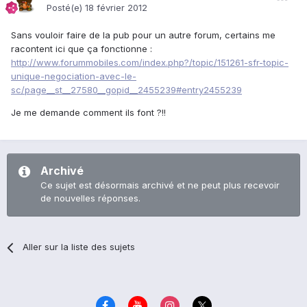
Posté(e)
18 février 2012
Sans vouloir faire de la pub pour un autre forum, certains me
racontent ici que ça fonctionne :
http://www.forummobiles.com/index.php?/topic/151261-sfr-topic-
unique-negociation-avec-le-
sc/page__st__27580__gopid__2455239#entry2455239
Je me demande comment ils font ?!!
Archivé
Ce sujet est désormais archivé et ne peut plus recevoir
de nouvelles réponses.
Aller sur la liste des sujets