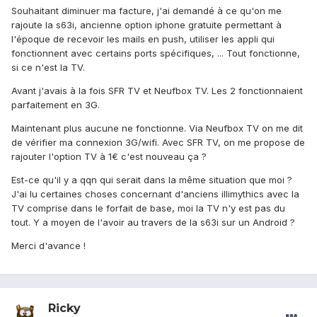
Souhaitant diminuer ma facture, j'ai demandé à ce qu'on me
rajoute la s63i, ancienne option iphone gratuite permettant à
l'époque de recevoir les mails en push, utiliser les appli qui
fonctionnent avec certains ports spécifiques, ... Tout fonctionne,
si ce n'est la TV.
Avant j'avais à la fois SFR TV et Neufbox TV. Les 2 fonctionnaient
parfaitement en 3G.
Maintenant plus aucune ne fonctionne. Via Neufbox TV on me dit
de vérifier ma connexion 3G/wifi. Avec SFR TV, on me propose de
rajouter l'option TV à 1€ c'est nouveau ça ?
Est-ce qu'il y a qqn qui serait dans la même situation que moi ?
J'ai lu certaines choses concernant d'anciens illimythics avec la
TV comprise dans le forfait de base, moi la TV n'y est pas du
tout. Y a moyen de l'avoir au travers de la s63i sur un Android ?
Merci d'avance !
Ricky