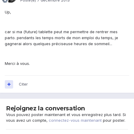
Posté(e)
7 décembre 2013
Up,
car si ma (future) tablette peut me permettre de rentrer mes
parto. pendants les temps morts de mon emploi du temps, je
gagnerai alors quelques préciseuse heures de sommeil...
Merci à vous.
Citer
Rejoignez la conversation
Vous pouvez poster maintenant et vous enregistrez plus tard. Si
vous avez un compte,
connectez-vous maintenant
pour poster.