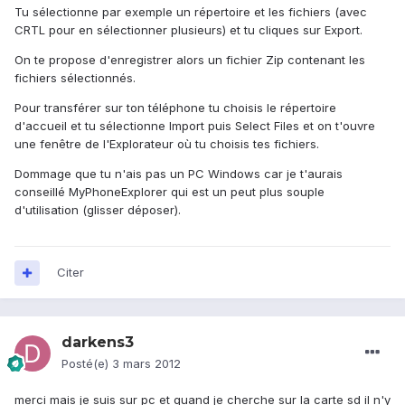
Tu sélectionne par exemple un répertoire et les fichiers (avec
CRTL pour en sélectionner plusieurs) et tu cliques sur Export.
On te propose d'enregistrer alors un fichier Zip contenant les
fichiers sélectionnés.
Pour transférer sur ton téléphone tu choisis le répertoire
d'accueil et tu sélectionne Import puis Select Files et on t'ouvre
une fenêtre de l'Explorateur où tu choisis tes fichiers.
Dommage que tu n'ais pas un PC Windows car je t'aurais
conseillé MyPhoneExplorer qui est un peut plus souple
d'utilisation (glisser déposer).
Citer
darkens3
Posté(e)
3 mars 2012
merci mais je suis sur pc et quand je cherche sur la carte sd il n'y