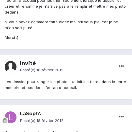
l'écran d'accueil pour les trier. Seulement lorsque le dossier et
créer et renommé je n'arrive pas à le remplir et mettre mes photo
dedans.
si vous savez comment faire aidez moi s'il vous plai car je ne
m'en sort plus!
Merci :)
Invité
Posté(e)
18 février 2012
Les dossier pour ranger les photos tu doit les faires dans la carte
mémoire et pas dans l'écran d'acceuil.
LaSoph'.
Posté(e)
18 février 2012