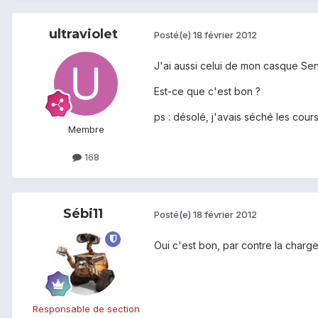
ultraviolet
Posté(e)
18 février 2012
J'ai aussi celui de mon casque Sennh
Est-ce que c'est bon ?
ps : désolé, j'avais séché les cour
Membre
168
Sébi11
Posté(e)
18 février 2012
Oui c'est bon, par contre la charge
Responsable de section