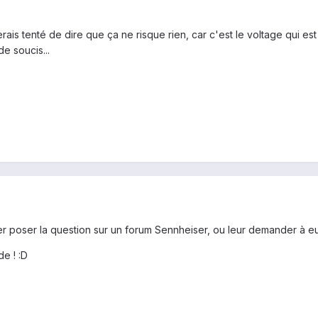
erais tenté de dire que ça ne risque rien, car c'est le voltage qui e
e soucis...
ler poser la question sur un forum Sennheiser, ou leur demander à e
e ! :D