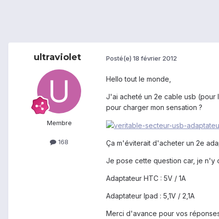
ultraviolet
Posté(e)
18 février 2012
Hello tout le monde,
J'ai acheté un 2e cable usb (pour le
pour charger mon sensation ?
Membre
168
Ça m'éviterait d'acheter un 2e ad
Je pose cette question car, je n'y 
Adaptateur HTC : 5V / 1A
Adaptateur Ipad : 5,1V / 2,1A
Merci d'avance pour vos réponse