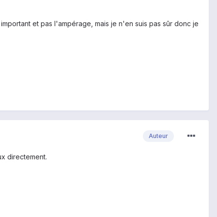
st important et pas l'ampérage, mais je n'en suis pas sûr donc je
Auteur
ux directement.