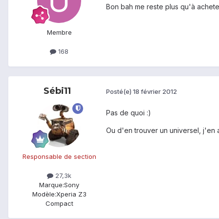
Bon bah me reste plus qu'à achete
Membre
168
Sébi11
Posté(e)
18 février 2012
Pas de quoi :)
Ou d'en trouver un universel, j'en a
Responsable de section
27,3k
Marque:
Sony
Modèle:
Xperia Z3
Compact