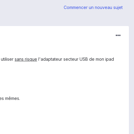
Commencer un nouveau sujet
utiliser
sans risque
l'adaptateur secteur USB de mon ipad
 les mêmes.