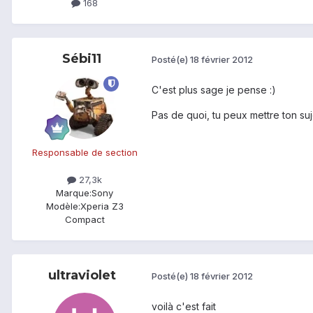
168
Sébi11
Posté(e)
18 février 2012
C'est plus sage je pense :)
Pas de quoi, tu peux mettre ton suj
Responsable de section
27,3k
Marque:
Sony
Modèle:
Xperia Z3
Compact
ultraviolet
Posté(e)
18 février 2012
voilà c'est fait