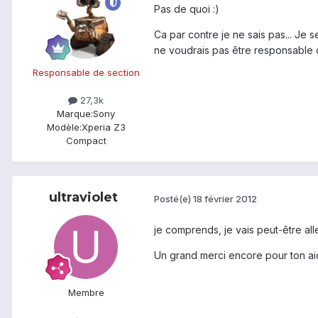
Pas de quoi :)
Ca par contre je ne sais pas... Je s
ne voudrais pas être responsable d
Responsable de section
27,3k
Marque:
Sony
Modèle:
Xperia Z3
Compact
ultraviolet
Posté(e)
18 février 2012
je comprends, je vais peut-être al
Un grand merci encore pour ton aid
Membre