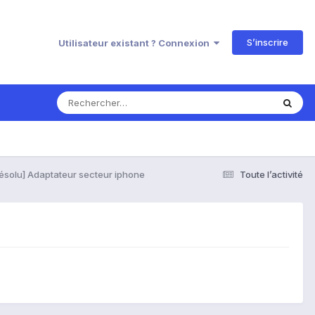
S’inscrire
Utilisateur existant ? Connexion
ésolu] Adaptateur secteur iphone
Toute l’activité