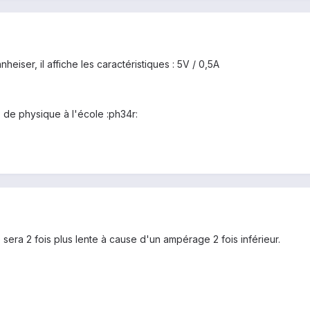
eiser, il affiche les caractéristiques : 5V / 0,5A
s de physique à l'école :ph34r:
 sera 2 fois plus lente à cause d'un ampérage 2 fois inférieur.