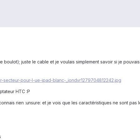
 boulot); juste le cable et je voulais simplement savoir si je pouvais 
aptateur HTC :P
connais rien :unsure: et je vois que les caractéristiques ne sont pas
s