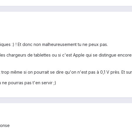
tiques :) ! Et donc non malheureusement tu ne peux pas.
s les chargeurs de tablettes ou si c'est Apple qui se distingue encor
est trop même si on pourrait se dire qu'on n'est pas à 0,1 V près. Et s
 ne pourras pas t'en servir ;)
ponse