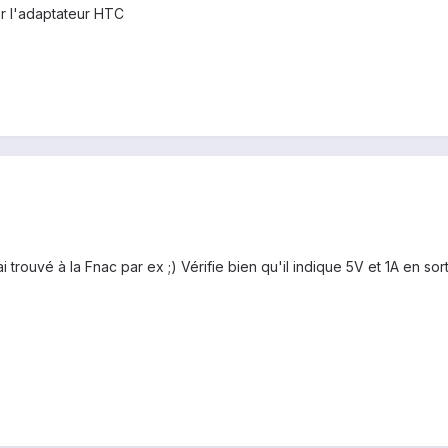
r l'adaptateur HTC
i trouvé à la Fnac par ex ;) Vérifie bien qu'il indique 5V et 1A en sort