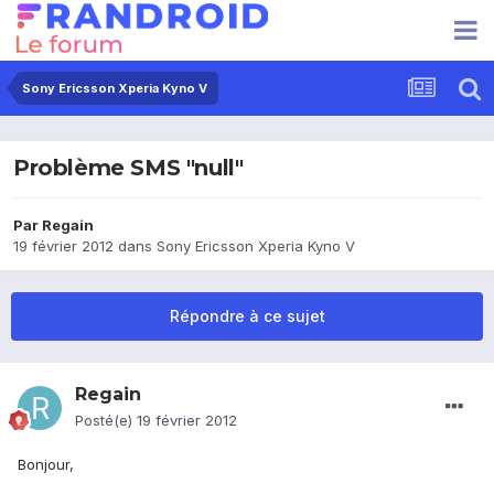
Sony Ericsson Xperia Kyno V
Problème SMS "null"
Par
Regain
19 février 2012
dans
Sony Ericsson Xperia Kyno V
Répondre à ce sujet
Regain
Posté(e)
19 février 2012
Bonjour,