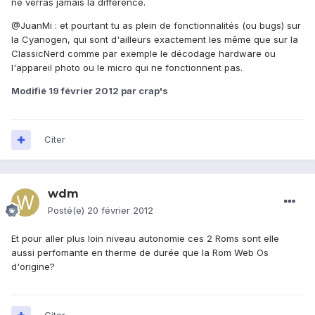
ne verras jamais la différence.
@JuanMi : et pourtant tu as plein de fonctionnalités (ou bugs) sur
la Cyanogen, qui sont d'ailleurs exactement les même que sur la
ClassicNerd comme par exemple le décodage hardware ou
l'appareil photo ou le micro qui ne fonctionnent pas.
Modifié
19 février 2012
par crap's
Citer
wdm
Posté(e)
20 février 2012
Et pour aller plus loin niveau autonomie ces 2 Roms sont elle
aussi perfomante en therme de durée que la Rom Web Os
d'origine?