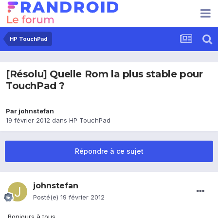
HP TouchPad
[Résolu] Quelle Rom la plus stable pour
TouchPad ?
Par
johnstefan
19 février 2012
dans
HP TouchPad
Répondre à ce sujet
johnstefan
Posté(e)
19 février 2012
Bonjours à tous,