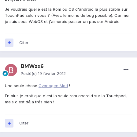
Je voudrais quelle est la Rom ou OS d'android la plus stable sur
TouchPad selon vous ? (Avec le moins de bug possible). Car moi
je suis sous WebOS et j'aimerais passer un pas sur Android.
Citer
BMWzx6
Posté(e)
19 février 2012
Une seule chose
Cyanogen Mod
!
En plus je croit que c'est la seule rom android sur la Touchpad,
mais c'est déja trés bien !
Citer