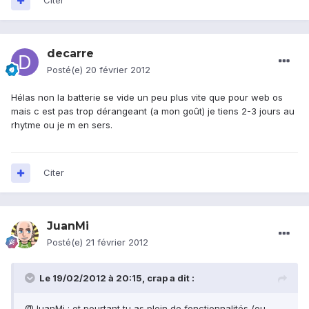
Citer
decarre
Posté(e)
20 février 2012
Hélas non la batterie se vide un peu plus vite que pour web os
mais c est pas trop dérangeant (a mon goût) je tiens 2-3 jours au
rhytme ou je m en sers.
Citer
JuanMi
Posté(e)
21 février 2012
Le 19/02/2012 à 20:15, crap a dit :
@JuanMi : et pourtant tu as plein de fonctionnalités (ou