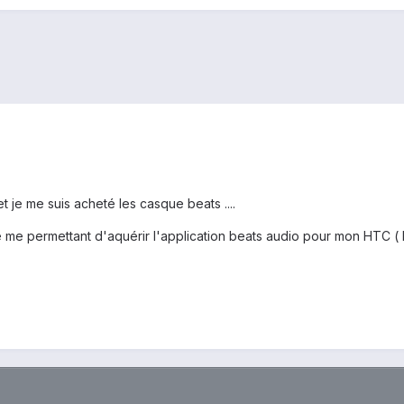
t je me suis acheté les casque beats ....
cite me permettant d'aquérir l'application beats audio pour mon HTC (