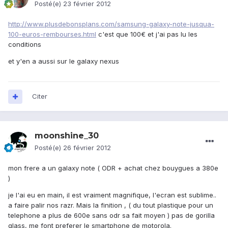
Posté(e)
23 février 2012
http://www.plusdebonsplans.com/samsung-galaxy-note-jusqua-
100-euros-rembourses.html
c'est que 100€ et j'ai pas lu les
conditions
et y'en a aussi sur le galaxy nexus
Citer
moonshine_30
Posté(e)
26 février 2012
mon frere a un galaxy note ( ODR + achat chez bouygues a 380e
)
je l'ai eu en main, il est vraiment magnifique, l'ecran est sublime..
a faire palir nos razr. Mais la finition , ( du tout plastique pour un
telephone a plus de 600e sans odr sa fait moyen ) pas de gorilla
glass, me font preferer le smartphone de motorola.