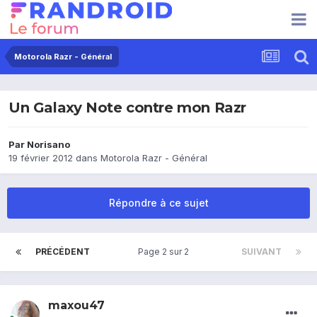
Motorola Razr - Général
Un Galaxy Note contre mon Razr
Par
Norisano
19 février 2012
dans
Motorola Razr - Général
Répondre à ce sujet
PRÉCÉDENT
Page 2 sur 2
SUIVANT
maxou47