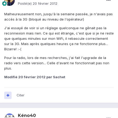
Posté(e)
20 février 2012
Malheureusement non, jusqu'à la semaine passée, je n'avais pas
accès à la 3G (bloqué au niveau de l'opérateur)
J'ai essayé de voir si un réglage quelconque ne gênait pas la
reconnexion mais rien. Ce qui est étrange, c'est que si je ne reste
que quelques minutes sur mon WiFi, il rebascule correctement
sur la 3G. Mais après quelques heures ça ne fonctionne plus...
Bizarre! :-(
Pour la radio, lors de mes recherches, j'ai fait l'upgrade de la
radio vers cette version... Celle d'avant ne fonctionnait pas non
plus.
Modifié
20 février 2012
par Sachet
Citer
Kéno40