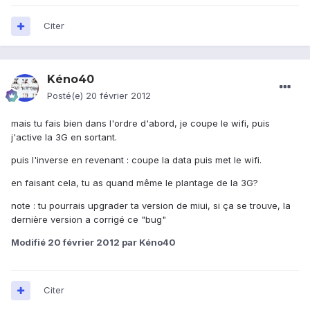
Citer
Kéno40
Posté(e)
20 février 2012
mais tu fais bien dans l'ordre d'abord, je coupe le wifi, puis
j'active la 3G en sortant.
puis l'inverse en revenant : coupe la data puis met le wifi.
en faisant cela, tu as quand même le plantage de la 3G?
note : tu pourrais upgrader ta version de miui, si ça se trouve, la
dernière version a corrigé ce "bug"
Modifié
20 février 2012
par Kéno40
Citer