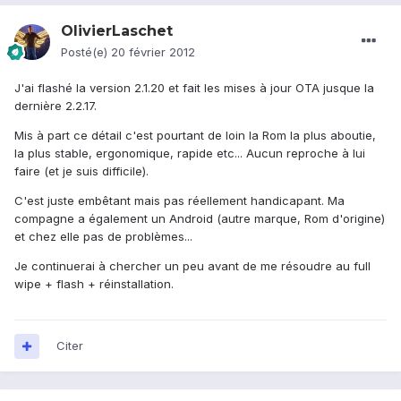
OlivierLaschet
Posté(e)
20 février 2012
J'ai flashé la version 2.1.20 et fait les mises à jour OTA jusque la
dernière 2.2.17.
Mis à part ce détail c'est pourtant de loin la Rom la plus aboutie,
la plus stable, ergonomique, rapide etc... Aucun reproche à lui
faire (et je suis difficile).
C'est juste embêtant mais pas réellement handicapant. Ma
compagne a également un Android (autre marque, Rom d'origine)
et chez elle pas de problèmes...
Je continuerai à chercher un peu avant de me résoudre au full
wipe + flash + réinstallation.
Citer