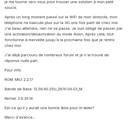
je me tourne vers vous pour trouver une solution à mon petit
soucis.
Après un long moment passé sur le WiFi de mon domicile, mon
téléphone ne bascule plus sur la 3G une fois parti de chez moi.
J'ai beau attendre, rien ne se passe. Je suis obligé de passer par
une activation/désactivation du mode Avion. Après cela, tout
fonctionne à merveille jusqu'à la prochaine fois que je rentre
chez moi.
J'ai déjà parcouru de nombreux forum et je n'ai trouvé de
réponse nulle part.
Pour info:
ROM: MIUI 2.2.17
Bande de Base: 12.56.60.25U_26.10.04.03_M
Kernel: 2.6.35.14
Est-ce qu'il y aurait une bonne âme pour m'aider?
Merci d'avance...