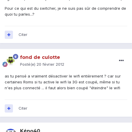
Pour ce qui est du switcher, je ne suis pas sûr de comprendre de
quoi tu parles...?
Citer
fond de culotte
Posté(e)
20 février 2012
as tu pensé a vraiment désactiver le wifi entièrement ? car sur
certaines Roms si tu active le wifi la 3G est coupé, même si tu
n'es plus connecté ... il faut alors bien coupé "éteindre" le wifi
Citer
Kéno40