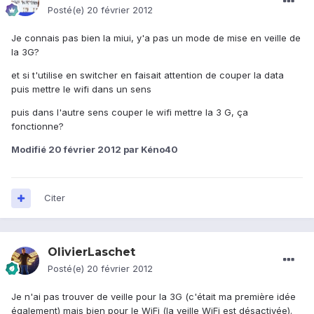
Posté(e)
20 février 2012
Je connais pas bien la miui, y'a pas un mode de mise en veille de
la 3G?
et si t'utilise en switcher en faisait attention de couper la data
puis mettre le wifi dans un sens
puis dans l'autre sens couper le wifi mettre la 3 G, ça
fonctionne?
Modifié
20 février 2012
par Kéno40
Citer
OlivierLaschet
Posté(e)
20 février 2012
Je n'ai pas trouver de veille pour la 3G (c'était ma première idée
également) mais bien pour le WiFi (la veille WiFi est désactivée).