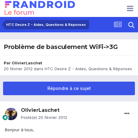
HTC Desire Z - Aides, Questions & Réponses
Problème de basculement WiFi->3G
Par
OlivierLaschet
20 février 2012
dans
HTC Desire Z - Aides, Questions & Réponses
Répondre à ce sujet
OlivierLaschet
Posté(e)
20 février 2012
Bonjour à tous,