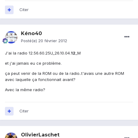
Citer
Kéno40
Posté(e)
20 février 2012
J'ai la radio 12.56.60.25U_26.10.04.
12
_M
et j'ai jamais eu ce problème.
ça peut venir de la ROM ou de la radio..t'avais une autre ROM
avec laquelle ça fonctionnait avant?
Avec la même radio?
Citer
OlivierLaschet