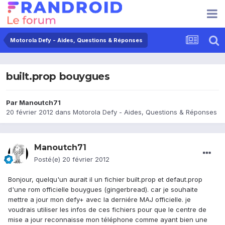
Motorola Defy - Aides, Questions & Réponses
built.prop bouygues
Par
Manoutch71
20 février 2012
dans
Motorola Defy - Aides, Questions & Réponses
Manoutch71
Posté(e)
20 février 2012
Bonjour, quelqu'un aurait il un fichier built.prop et defaut.prop
d'une rom officielle bouygues (gingerbread). car je souhaite
mettre a jour mon defy+ avec la derniére MAJ officielle. je
voudrais utiliser les infos de ces fichiers pour que le centre de
mise a jour reconnaisse mon téléphone comme ayant bien une