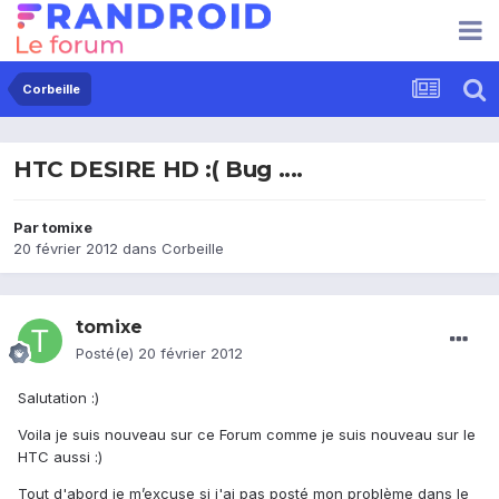
Corbeille
HTC DESIRE HD :( Bug ....
Par
tomixe
20 février 2012
dans
Corbeille
tomixe
Posté(e)
20 février 2012
Salutation :)
Voila je suis nouveau sur ce Forum comme je suis nouveau sur le
HTC aussi :)
Tout d'abord je m’excuse si j'ai pas posté mon problème dans le