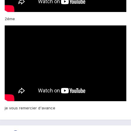
2éme
je vous remercier d'avance