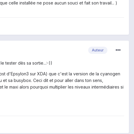
 celle installée ne pose aucun souci et fait son travail... )
Auteur
 tester dès sa sortie...:-))
(un post d'Epsylon3 sur XDA) que c'est la version de la cyanogen
 et sa busybox. Ceci dit et pour aller dans ton sens,
et le maxi alors pourquoi multiplier les niveaux intermédiaires si