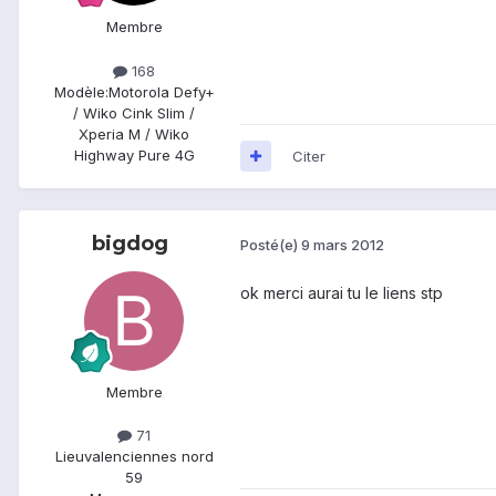
Membre
168
Modèle:
Motorola Defy+
/ Wiko Cink Slim /
Xperia M / Wiko
Highway Pure 4G
Citer
bigdog
Posté(e)
9 mars 2012
ok merci aurai tu le liens stp
Membre
71
Lieu
valenciennes nord
59