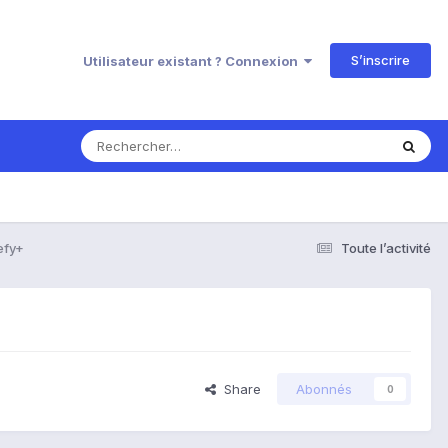
S’inscrire
Utilisateur existant ? Connexion
efy+
Toute l’activité
Share
Abonnés
0