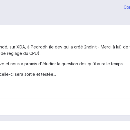
Co
é, sur XDA, à Pedrodh (le dev qui a créé 2ndInit - Merci à lui) de
x de réglage du CPU) .
e et nous a promis d'étudier la question dès qu'il aura le temps...
lle-ci sera sortie et testée...