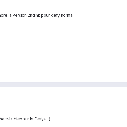
ndre la version 2ndlnit pour defy normal
e très bien sur le Defy+. :)