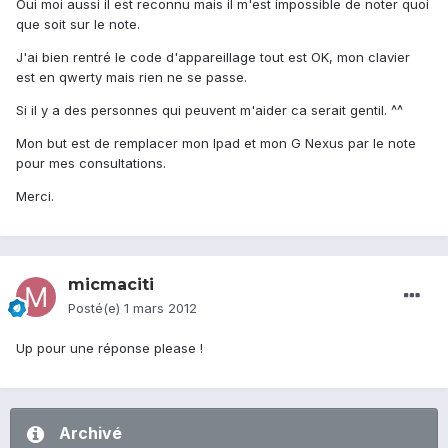
Oui moi aussi il est reconnu mais il m'est impossible de noter quoi
que soit sur le note.
J'ai bien rentré le code d'appareillage tout est OK, mon clavier
est en qwerty mais rien ne se passe.
Si il y a des personnes qui peuvent m'aider ca serait gentil. ^^
Mon but est de remplacer mon Ipad et mon G Nexus par le note
pour mes consultations.
Merci.
micmaciti
Posté(e)
1 mars 2012
Up pour une réponse please !
Archivé