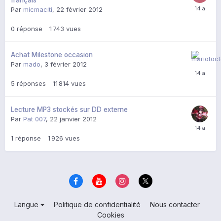
français
Par
micmaciti
,
22 février 2012
0
réponse
1 743
vues
Achat Milestone occasion
Par
mado
,
3 février 2012
5
réponses
11 814
vues
Lecture MP3 stockés sur DD externe
Par
Pat 007
,
22 janvier 2012
1
réponse
1 926
vues
Langue
Politique de confidentialité
Nous contacter
Cookies