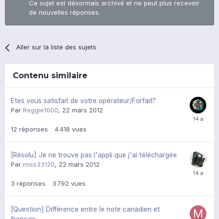
Ce sujet est désormais archivé et ne peut plus recevoir
de nouvelles réponses.
Aller sur la liste des sujets
Contenu similaire
Etes vous satisfait de votre opérateur/Forfait?
Par
Reggie1000
,
22 mars 2012
12
réponses
4 418
vues
[Résolu] Je ne trouve pas l'appli que j'ai téléchargée
Par
miss33120
,
22 mars 2012
3
réponses
3 792
vues
[Question] Différence entre le note canadien et