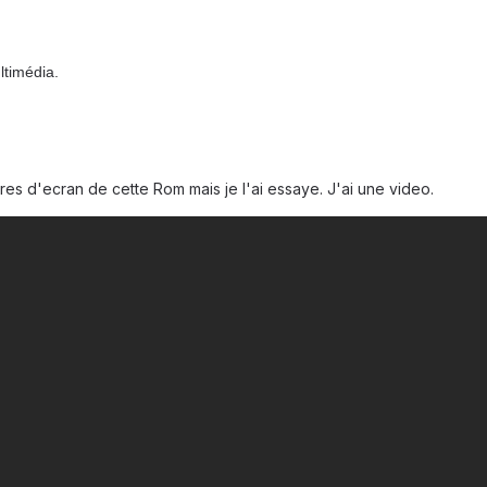
ltimédia.
es d'ecran de cette Rom mais je l'ai essaye. J'ai une video.