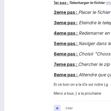
1er pas :
Telecharger le fichier
ht
2eme pas :
Placer le fichie
3eme pas :
Eteindre le tel
4eme pas :
Redemarrer en
5eme pas :
Naviger dans le
6eme pas :
Choisir "Choos
7eme pas :
Chercher le zip 
8eme pas :
Attendre que ça
Et ce bon on a la iOs sur notre Lg
Merci a tous ;) a la prochaine
Citer