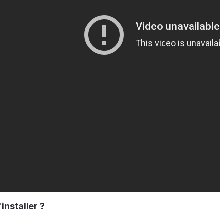
installer ?