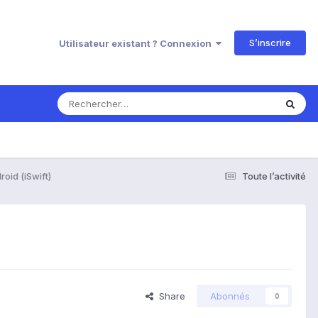
S’inscrire
Utilisateur existant ? Connexion
oid (iSwift)
Toute l’activité
Share
Abonnés
0