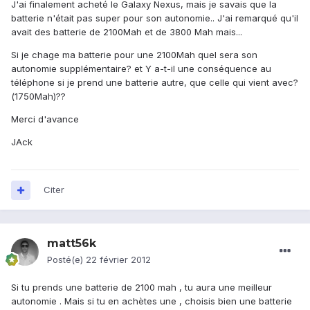
J'ai finalement acheté le Galaxy Nexus, mais je savais que la
batterie n'était pas super pour son autonomie.. J'ai remarqué qu'il
avait des batterie de 2100Mah et de 3800 Mah mais...
Si je chage ma batterie pour une 2100Mah quel sera son
autonomie supplémentaire? et Y a-t-il une conséquence au
téléphone si je prend une batterie autre, que celle qui vient avec?
(1750Mah)??
Merci d'avance
JAck
Citer
matt56k
Posté(e)
22 février 2012
Si tu prends une batterie de 2100 mah , tu aura une meilleur
autonomie . Mais si tu en achètes une , choisis bien une batterie