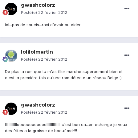
gwashcolorz
Posté(e)
22 février 2012
lol...pas de soucis...ravi d'avoir pu aider
lolilolmartin
Posté(e)
22 février 2012
De plus la rom que tu m'as filer marche superbement bien et
c'est la première fois qu'une rom détecte un réseau Belge :)
gwashcolorz
Posté(e)
22 février 2012
llllllllllllloooooooooooolllllllllllllll c'est bon ca...en echange je veux
des frites a la graisse de boeuf mdr!!!