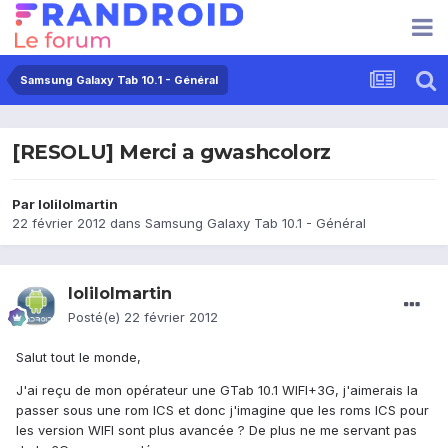
Samsung Galaxy Tab 10.1 - Général
[RESOLU] Merci a gwashcolorz
Par
lolilolmartin
22 février 2012
dans
Samsung Galaxy Tab 10.1 - Général
lolilolmartin
Posté(e)
22 février 2012
Salut tout le monde,
J'ai reçu de mon opérateur une GTab 10.1 WIFI+3G, j'aimerais la
passer sous une rom ICS et donc j'imagine que les roms ICS pour
les version WIFI sont plus avancée ? De plus ne me servant pas