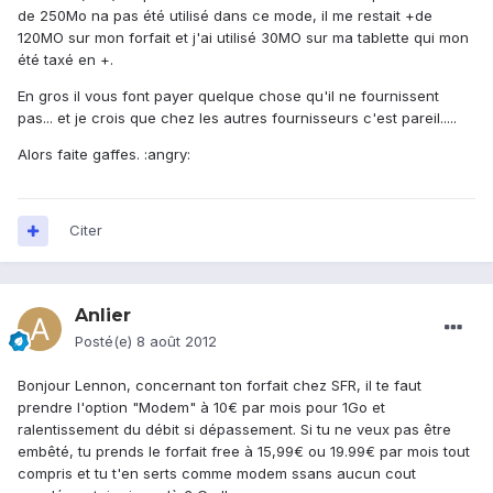
de 250Mo na pas été utilisé dans ce mode, il me restait +de
120MO sur mon forfait et j'ai utilisé 30MO sur ma tablette qui mon
été taxé en +.
En gros il vous font payer quelque chose qu'il ne fournissent
pas... et je crois que chez les autres fournisseurs c'est pareil.....
Alors faite gaffes. :angry:
Citer
Anlier
Posté(e)
8 août 2012
Bonjour Lennon, concernant ton forfait chez SFR, il te faut
prendre l'option "Modem" à 10€ par mois pour 1Go et
ralentissement du débit si dépassement. Si tu ne veux pas être
embêté, tu prends le forfait free à 15,99€ ou 19.99€ par mois tout
compris et tu t'en serts comme modem ssans aucun cout