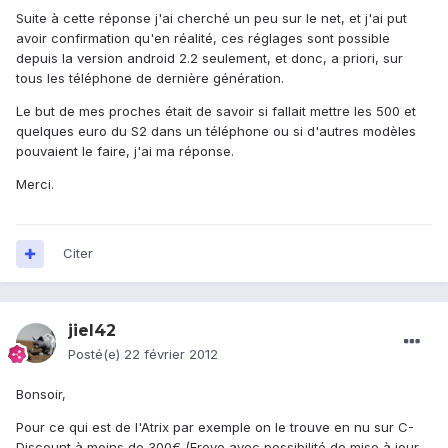
Suite à cette réponse j'ai cherché un peu sur le net, et j'ai put
avoir confirmation qu'en réalité, ces réglages sont possible
depuis la version android 2.2 seulement, et donc, a priori, sur
tous les téléphone de dernière génération.
Le but de mes proches était de savoir si fallait mettre les 500 et
quelques euro du S2 dans un téléphone ou si d'autres modèles
pouvaient le faire, j'ai ma réponse.
Merci.
Citer
jiel42
Posté(e)
22 février 2012
Bonsoir,
Pour ce qui est de l'Atrix par exemple on le trouve en nu sur C-
Discount à moins de 300€ (Froyo avec possibilité de mise à jour