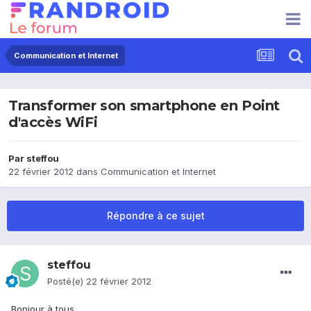
Communication et Internet
Transformer son smartphone en Point
d'accès WiFi
Par
steffou
22 février 2012
dans
Communication et Internet
Répondre à ce sujet
steffou
Posté(e)
22 février 2012
Bonjour à tous,