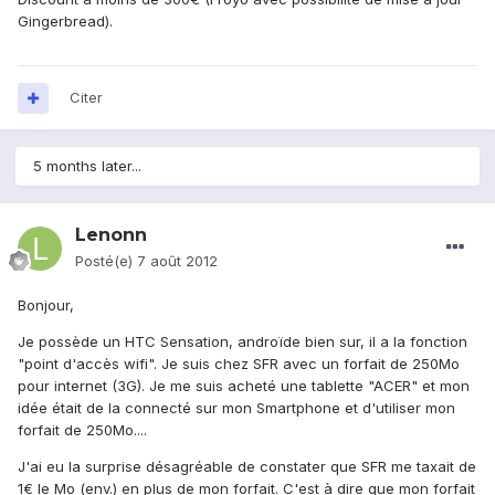
Gingerbread).
Citer
5 months later...
Lenonn
Posté(e)
7 août 2012
Bonjour,
Je possède un HTC Sensation, androïde bien sur, il a la fonction
"point d'accès wifi". Je suis chez SFR avec un forfait de 250Mo
pour internet (3G). Je me suis acheté une tablette "ACER" et mon
idée était de la connecté sur mon Smartphone et d'utiliser mon
forfait de 250Mo....
J'ai eu la surprise désagréable de constater que SFR me taxait de
1€ le Mo (env.) en plus de mon forfait. C'est à dire que mon forfait