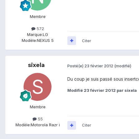
Membre
572
Marque:
LG
Modèle:
NEXUS 5
Citer
sixela
Posté(e)
23 février 2012
(modifié)
Du coup je suis passé sous insertco
Modifié
23 février 2012
par sixela
Membre
55
Modèle:
Motorola Razr i
Citer