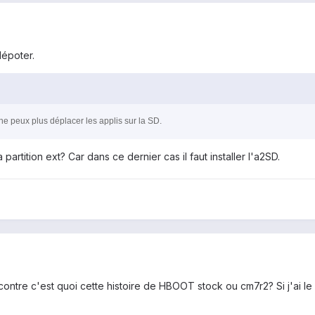
dépoter.
 ne peux plus déplacer les applis sur la SD.
partition ext? Car dans ce dernier cas il faut installer l'a2SD.
 contre c'est quoi cette histoire de HBOOT stock ou cm7r2? Si j'ai le 