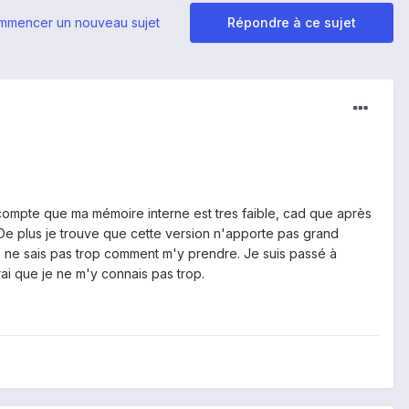
mmencer un nouveau sujet
Répondre à ce sujet
 compte que ma mémoire interne est tres faible, cad que après
 De plus je trouve que cette version n'apporte pas grand
je ne sais pas trop comment m'y prendre. Je suis passé à
ai que je ne m'y connais pas trop.