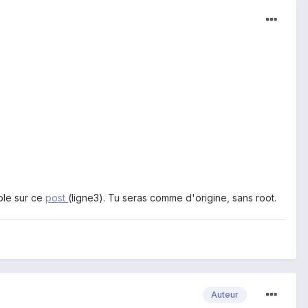
ible sur ce
post
(ligne3). Tu seras comme d'origine, sans root.
Auteur