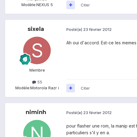
Modèle:
NEXUS 5
Citer
sixela
Posté(e)
23 février 2012
Ah oui d'accord. Est-ce les memes
Membre
55
Modèle:
Motorola Razr i
Citer
niminh
Posté(e)
23 février 2012
pour flasher une rom, la manip est 
particuliers s'il y en a.