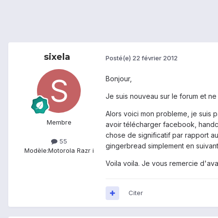
sixela
Posté(e)
22 février 2012
Bonjour,
Je suis nouveau sur le forum et ne 
Alors voici mon probleme, je suis 
Membre
avoir télécharger facebook, handce
chose de significatif par rapport a
55
gingerbread simplement en suivant 
Modèle:
Motorola Razr i
Voila voila. Je vous remercie d'av
Citer