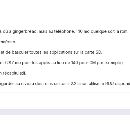
 dû à gingerbread, mais au téléphone. 140 mo quelque soit la rom.
remédier:
et de basculer toutes les applications sur la carte SD.
t (287 mo pour les applis au lieu de 140 pour CM par exemple)
 récapitulatif.
ut regarder au niveau des roms customs 2.2 sinon utilise le RUU dispon