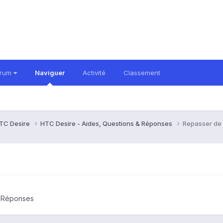
orum
Naviguer
Activité
Classement
TC Desire
HTC Desire - Aides, Questions & Réponses
Repasser de 
& Réponses