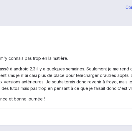
Co
m'y connais pas trop en la matière.
passé à android 2.3 il y a quelques semaines. Seulement je me rend
nt sms je n'ai casi plus de place pour télécharger d'autres applis.
ux versions antérieures. Je souhaiterais donc revenir à froyo, mais 
des tutos mais pas trop en pensant à ce que je faisait donc c'est vr
ance et bonne journée !