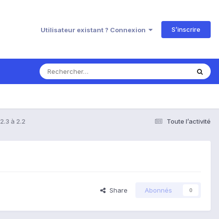
S’inscrire
Utilisateur existant ? Connexion
2.3 à 2.2
Toute l’activité
Share
Abonnés
0