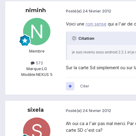
niminh
Posté(e)
24 février 2012
Voici une
rom sense
qui a l'air de 
Citation
Membre
je suis revenu sous android 2.2.1 et je
572
Sur la carte Sd simplement ou sur la 
Marque:
LG
Modèle:
NEXUS 5
Citer
sixela
Posté(e)
24 février 2012
Ah oui ca a l'air pas mal merci. Par
carte SD c'est ca?