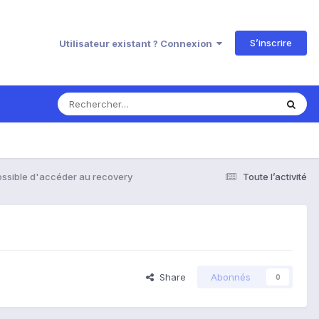
S’inscrire
Utilisateur existant ? Connexion
ssible d'accéder au recovery
Toute l’activité
Share
Abonnés
0