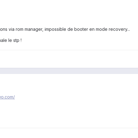
sions via rom manager, impossible de booter en mode recovery...
ale le stp !
wo.com/