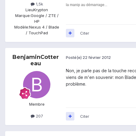
1,5k
la manip au démarrage...
Lieu
Krypton
Marque:
Google / ZTE /
HP
Modèle:
Nexus 4 / Blade
/ TouchPad
Citer
BenjaminCotter
Posté(e)
22 février 2012
eau
Non, je parle pas de la touche reco
viens de m'en souvenir: mon Blade
problème.
Membre
207
Citer