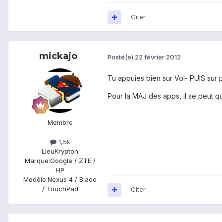
Citer
mickajo
Posté(e)
22 février 2012
Tu appuies bien sur Vol- PUIS sur
Pour la MAJ des apps, il se peut qu'
Membre
1,5k
Lieu
Krypton
Marque:
Google / ZTE /
HP
Modèle:
Nexus 4 / Blade
/ TouchPad
Citer