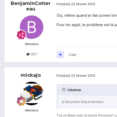
BenjaminCotter
Posté(e)
22 février 2012
eau
Oui, même quand je fais power lon
Pour les appli, le problème est là j
Membre
207
Citer
mickajo
Posté(e)
22 février 2012
Citation
je fais power long et recovery
Membre
T'as un Blade avec la touche Recovery? La 