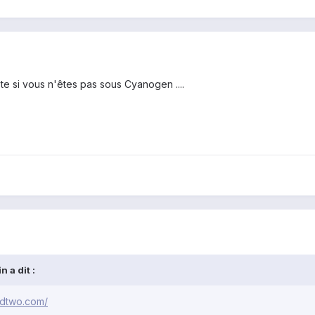
 si vous n'êtes pas sous Cyanogen ....
 a dit :
odtwo.com/