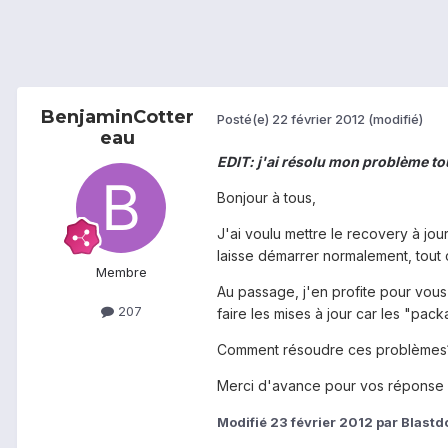
BenjaminCotter
Posté(e)
22 février 2012
(modifié)
eau
EDIT: j'ai résolu mon problème t
Bonjour à tous,
J'ai voulu mettre le recovery à jou
laisse démarrer normalement, tout ce
Membre
Au passage, j'en profite pour vous
207
faire les mises à jour car les "pac
Comment résoudre ces problèmes
Merci d'avance pour vos réponse
Modifié
23 février 2012
par Blastd