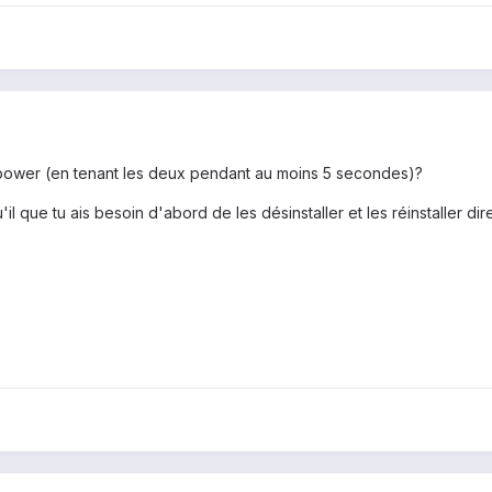
 power (en tenant les deux pendant au moins 5 secondes)?
il que tu ais besoin d'abord de les désinstaller et les réinstaller di