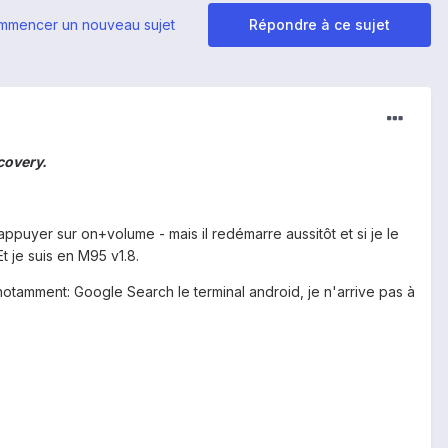
mmencer un nouveau sujet
Répondre à ce sujet
covery.
appuyer sur on+volume - mais il redémarre aussitôt et si je le
t je suis en M95 v1.8.
notamment: Google Search le terminal android, je n'arrive pas à