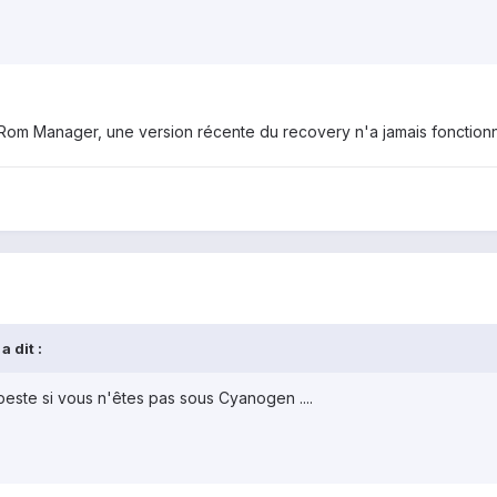
om Manager, une version récente du recovery n'a jamais fonctionn
 dit :
ste si vous n'êtes pas sous Cyanogen ....