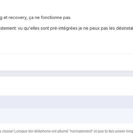
g et recovery, ça ne fonctionne pas.
ustement: vu qu'elles sont pré-intégrées je ne peux pas les désinstal
classe! Lorsque ton téléphone est allumé "normalement" et que tu fais power long,