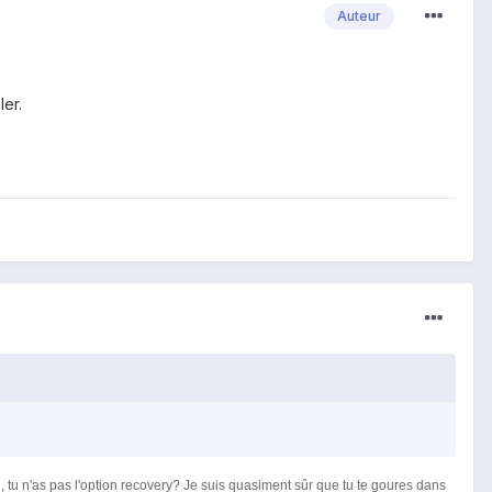
Auteur
ler.
 tu n'as pas l'option recovery?
Je suis quasiment sûr que tu te goures dans