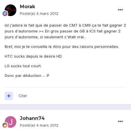
Morak
Posté(e)
4 mars 2012
lol j'adore le fait que de passer de CM7 à CM9 ça te fait gagner 2
jours d'autonomie >< En gros passer de GB à ICS fait gagner 2
jours d'autonomie, si seulement c'était vrai...
Bref, moi je te conseille le Atrix pour des raisons personnelles.
HTC sucks depuis le desire HD.
LG sucks tout court.
Donc par déduction ... :P
Citer
Johann74
Posté(e)
4 mars 2012