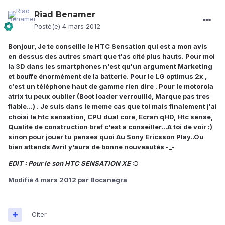
Riad Benamer
Posté(e)
4 mars 2012
Bonjour, Je te conseille le HTC Sensation qui est a mon avis
en dessus des autres smart que t'as cité plus hauts. Pour moi
la 3D dans les smartphones n'est qu'un argument Marketing
et bouffe énormément de la batterie. Pour le LG optimus 2x ,
c'est un téléphone haut de gamme rien dire . Pour le motorola
atrix tu peux oublier (Boot loader verrouillé, Marque pas tres
fiable...) . Je suis dans le meme cas que toi mais finalement j'ai
choisi le htc sensation, CPU dual core, Ecran qHD, Htc sense,
Qualité de construction bref c'est a conseiller...A toi de voir :)
sinon pour jouer tu penses quoi Au Sony Ericsson Play..Ou
bien attends Avril y'aura de bonne nouveautés -_-
EDIT : Pour le son HTC SENSATION XE
:D
Modifié
4 mars 2012
par Bocanegra
Citer