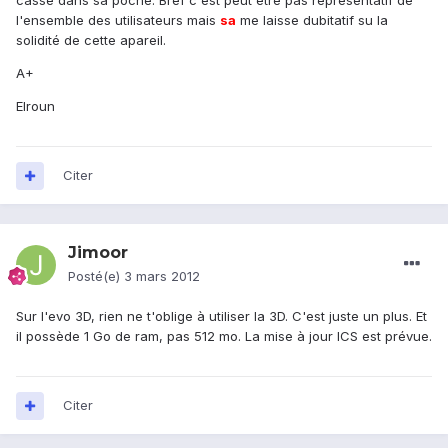
cassé dans sa poche. Bref c'est peut être pas représentatif de
l'ensemble des utilisateurs mais
sa
me laisse dubitatif su la
solidité de cette apareil.
A+
Elroun
Citer
Jimoor
Posté(e)
3 mars 2012
Sur l'evo 3D, rien ne t'oblige à utiliser la 3D. C'est juste un plus. Et
il possède 1 Go de ram, pas 512 mo. La mise à jour ICS est prévue.
Citer