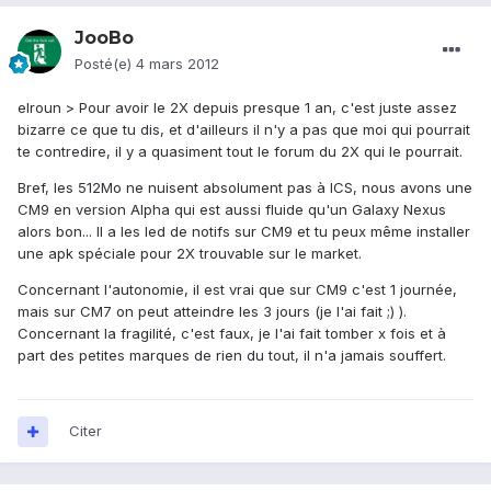
JooBo
Posté(e)
4 mars 2012
elroun > Pour avoir le 2X depuis presque 1 an, c'est juste assez
bizarre ce que tu dis, et d'ailleurs il n'y a pas que moi qui pourrait
te contredire, il y a quasiment tout le forum du 2X qui le pourrait.
Bref, les 512Mo ne nuisent absolument pas à ICS, nous avons une
CM9 en version Alpha qui est aussi fluide qu'un Galaxy Nexus
alors bon... Il a les led de notifs sur CM9 et tu peux même installer
une apk spéciale pour 2X trouvable sur le market.
Concernant l'autonomie, il est vrai que sur CM9 c'est 1 journée,
mais sur CM7 on peut atteindre les 3 jours (je l'ai fait ;) ).
Concernant la fragilité, c'est faux, je l'ai fait tomber x fois et à
part des petites marques de rien du tout, il n'a jamais souffert.
Citer