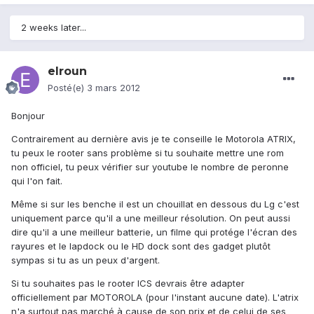
2 weeks later...
elroun
Posté(e)
3 mars 2012
Bonjour
Contrairement au dernière avis je te conseille le Motorola ATRIX,
tu peux le rooter sans problème si tu souhaite mettre une rom
non officiel, tu peux vérifier sur youtube le nombre de peronne
qui l'on fait.
Même si sur les benche il est un chouillat en dessous du Lg c'est
uniquement parce qu'il a une meilleur résolution. On peut aussi
dire qu'il a une meilleur batterie, un filme qui protége l'écran des
rayures et le lapdock ou le HD dock sont des gadget plutôt
sympas si tu as un peux d'argent.
Si tu souhaites pas le rooter ICS devrais être adapter
officiellement par MOTOROLA (pour l'instant aucune date). L'atrix
n'a surtout pas marché à cause de son prix et de celui de ses