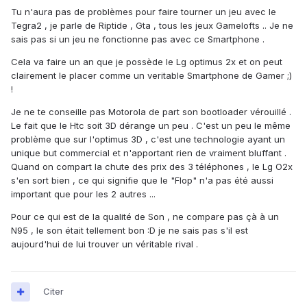
Tu n'aura pas de problèmes pour faire tourner un jeu avec le
Tegra2 , je parle de Riptide , Gta , tous les jeux Gamelofts .. Je ne
sais pas si un jeu ne fonctionne pas avec ce Smartphone .
Cela va faire un an que je possède le Lg optimus 2x et on peut
clairement le placer comme un veritable Smartphone de Gamer ;)
!
Je ne te conseille pas Motorola de part son bootloader vérouillé .
Le fait que le Htc soit 3D dérange un peu . C'est un peu le même
problème que sur l'optimus 3D , c'est une technologie ayant un
unique but commercial et n'apportant rien de vraiment bluffant .
Quand on compart la chute des prix des 3 téléphones , le Lg O2x
s'en sort bien , ce qui signifie que le "Flop" n'a pas été aussi
important que pour les 2 autres ...
Pour ce qui est de la qualité de Son , ne compare pas çà à un
N95 , le son était tellement bon :D je ne sais pas s'il est
aujourd'hui de lui trouver un véritable rival .
Citer