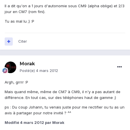
Il a dit qu'on a 1 jours d'autonomie sous CM9 (alpha oblige) et 2/3
jour en CM7 (rom fini).
Tu as mal lu ;) :P
Citer
Morak
Posté(e)
4 mars 2012
Argh, grrrr :P
Mais quand même, même de CM7 à CM9, il n'y a pas autant de
différence. En tout cas, sur des téléphones haut de gamme ;)
ps : Du coup Johann, tu venais juste pour me rectifier ou tu as un
avis à partager pour notre invité ? ^^
Modifié
4 mars 2012
par Morak