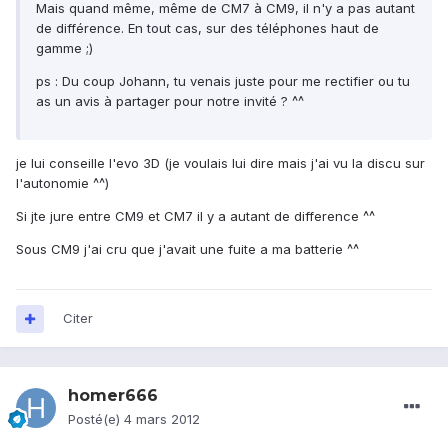
Mais quand même, même de CM7 à CM9, il n'y a pas autant
de différence. En tout cas, sur des téléphones haut de
gamme ;)
ps : Du coup Johann, tu venais juste pour me rectifier ou tu
as un avis à partager pour notre invité ? ^^
je lui conseille l'evo 3D (je voulais lui dire mais j'ai vu la discu sur
l'autonomie ^^)
Si jte jure entre CM9 et CM7 il y a autant de difference ^^
Sous CM9 j'ai cru que j'avait une fuite a ma batterie ^^
Citer
homer666
Posté(e)
4 mars 2012