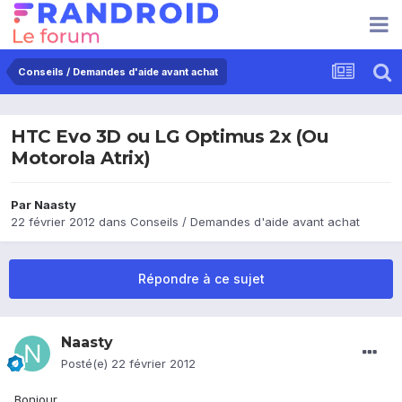
Conseils / Demandes d'aide avant achat
HTC Evo 3D ou LG Optimus 2x (Ou
Motorola Atrix)
Par
Naasty
22 février 2012
dans
Conseils / Demandes d'aide avant achat
Répondre à ce sujet
Naasty
Posté(e)
22 février 2012
Bonjour,