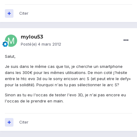
Citer
mylou53
Posté(e)
4 mars 2012
Salut,
Je suis dans le même cas que toi, je cherche un smartphone
dans les 300€ pour les mêmes utilisations. De mon coté j'hésite
entre le htc evo 3d ou le sony ericson arc S (et peut etre le defy+
pour la solidité). Pourquoi n'as tu pas sélectionner le arc S?
Sinon as tu eu l'occas de tester l'evo 3D, je n'ai pas encore eu
l'occas de le prendre en main.
Citer