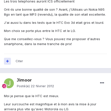
Les trois telephones auront ICS officiellement
Ont-ils une bonne qualité de son ? Avant, j'Utilisais un Nokia N95
8go en tant que MP3 (revendu), la qualite de son etait excellente.
J'ai aussi lu dans les tests que le HTC Evo 3d etait gros et lourd.
Mon choix se porte plus entre le HTC et le LG.
Que me conseillez-vous ? Vous pouvez me proposer d'autres
smartphone, dans la meme tranche de prix!
Citer
Jimoor
Posté(e)
22 février 2012
Moi je pense que le HTC est mieux.
Leur surcouche est magnifique et à mon avis la mise à jour
arrivera plus vite qu'avec Motorola ou LG.