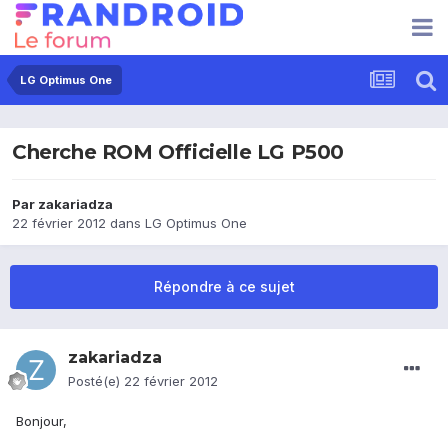
LG Optimus One
Cherche ROM Officielle LG P500
Par
zakariadza
22 février 2012
dans
LG Optimus One
Répondre à ce sujet
zakariadza
Posté(e)
22 février 2012
Bonjour,