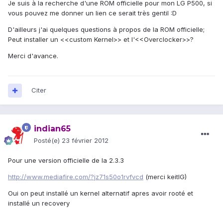
Je suis à la recherche d'une ROM officielle pour mon LG P500, si
vous pouvez me donner un lien ce serait très gentil :D
D'ailleurs j'ai quelques questions à propos de la ROM officielle;
Peut installer un <<custom Kernel>> et l'<<Overclocker>>?
Merci d'avance.
Citer
indian65
Posté(e)
23 février 2012
Pour une version officielle de la 2.3.3
http://www.mediafire.com/?jz71s50o1rvfvcd
(merci keitlG)
Oui on peut installé un kernel alternatif apres avoir rooté et
installé un recovery