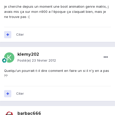
je cherche depuis un moment une boot animation genre matrix, j
avais mis ça sur mon n900 a l'époque ça claquait bien, mais je
ne trouve pas :(
Citer
klemy202
Posté(e)
23 février 2012
Quelqu'un pourrait-t-il dire comment en faire un si il n'y en a pas
??
Citer
barbac666