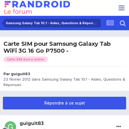
Samsung Galaxy Tab 10.1 - Aides, Questions & Réponses
Carte SIM pour Samsung Galaxy Tab
WiFi 3G 16 Go P7500 -
Carte SIM dure a rentrer
Par
guiguit83
23 février 2012
dans
Samsung Galaxy Tab 10.1 - Aides, Questions &
Réponses
Répondre à ce sujet
guiguit83