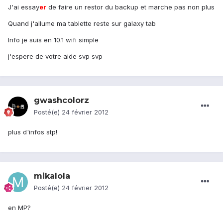
J'ai essay
er
de faire un restor du backup et marche pas non plus
Quand j'allume ma tablette reste sur galaxy tab
Info je suis en 10.1 wifi simple
j'espere de votre aide svp svp
gwashcolorz
Posté(e)
24 février 2012
plus d'infos stp!
mikalola
Posté(e)
24 février 2012
en MP?